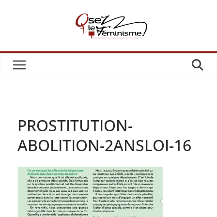
Passer
au
contenu
PROSTITUTION-
ABOLITION-2ANSLOI-16