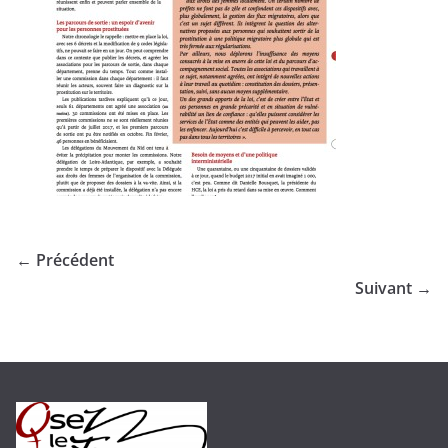
← Précédent
Suivant →