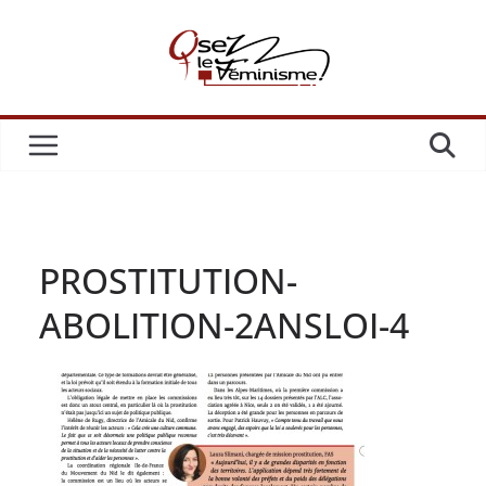
Passer
au
contenu
PROSTITUTION-
ABOLITION-2ANSLOI-4