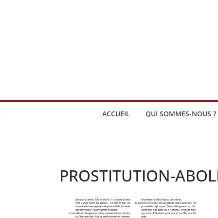
Passer
au
contenu
ACCUEIL
QUI SOMMES-NOUS ?
PROSTITUTION-ABOLI