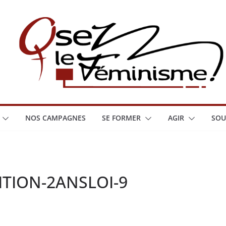
NOS CAMPAGNES
SE FORMER
AGIR
SOU
TION-2ANSLOI-9