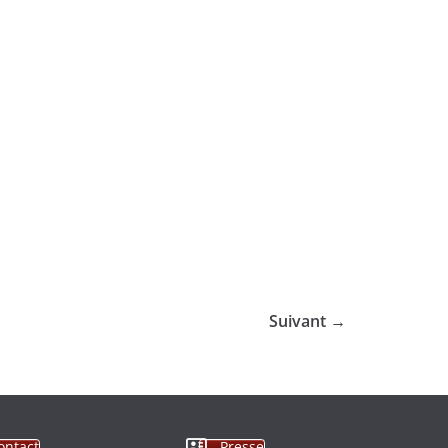
Suivant →
ontact
Presse