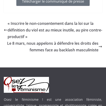
Télécharger le communiqué de presse
« Inscrire le non-consentement dans la loi sur la
définition du viol est au mieux inutile, au pire contre-
productif »
Le 8 mars, nous appelons à défendre les droits des
femmes face au backlash masculiniste
Osez le féminisme ! est une association féministe,
universaliste, laïque, progressiste et abolitionniste créée en