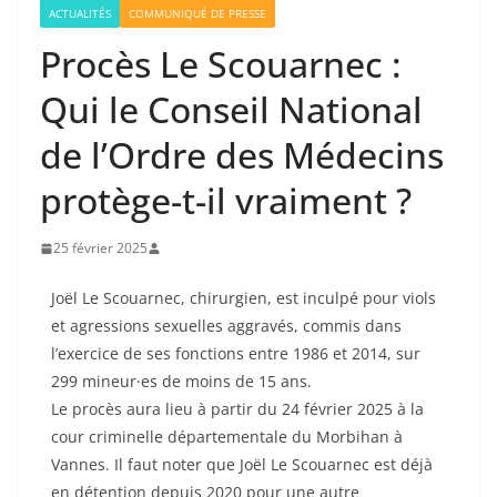
ACTUALITÉS
COMMUNIQUÉ DE PRESSE
Procès Le Scouarnec :
Qui le Conseil National
de l’Ordre des Médecins
protège-t-il vraiment ?
25 février 2025
Joël Le Scouarnec, chirurgien, est inculpé pour viols
et agressions sexuelles aggravés, commis dans
l’exercice de ses fonctions entre 1986 et 2014, sur
299 mineur·es de moins de 15 ans.
Le procès aura lieu à partir du 24 février 2025 à la
cour criminelle départementale du Morbihan à
Vannes. Il faut noter que Joël Le Scouarnec est déjà
en détention depuis 2020 pour une autre