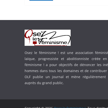
Osez le féminisme ! est une association féministe
laïque, progressiste et abolitionniste créée e
féminisme ! a pour objectifs de dénoncer les in
hommes dans tous les domaines et de contribuer 
OLF publie un journal et mène régulièrement
auprès du grand public.