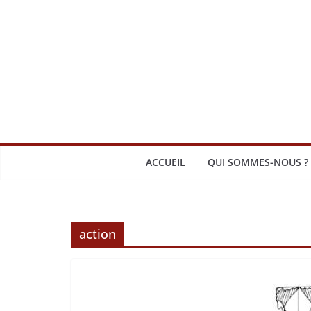
Passer
au
contenu
ACCUEIL
QUI SOMMES-NOUS ?
action