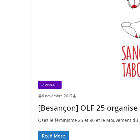
CAMPAGNES
6 novembre 2017
[Besançon] OLF 25 organise 
Osez le féminisme 25 et 90 et le Mouvement du 
Read More