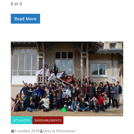
8 et 9
Read More
ACTUALITÉS
RASSEMBLEMENTS
9 octobre 2018
Osez le Féminisme !