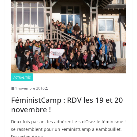
ACTUALITÉS
4 novembre 2016
FéministCamp : RDV les 19 et 20
novembre !
Deux fois par an, les adhérent-e-s d’Osez le féminisme !
se rassemblent pour un FeministCamp à Rambouillet,
l’occasion de se