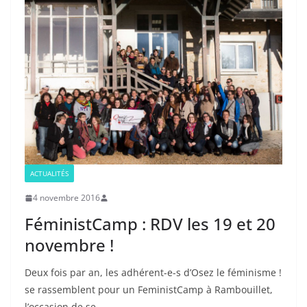
ACTUALITÉS
4 novembre 2016
FéministCamp : RDV les 19 et 20
novembre !
Deux fois par an, les adhérent-e-s d’Osez le féminisme !
se rassemblent pour un FeministCamp à Rambouillet,
l’occasion de se