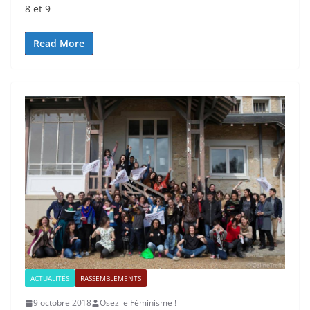
8 et 9
Read More
ACTUALITÉS
RASSEMBLEMENTS
9 octobre 2018
Osez le Féminisme !