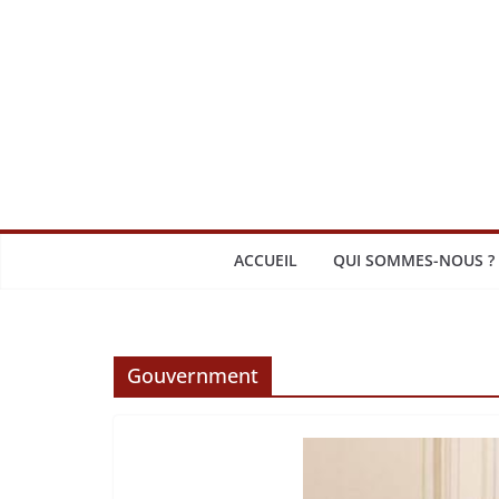
Passer
au
contenu
ACCUEIL
QUI SOMMES-NOUS ?
Gouvernment