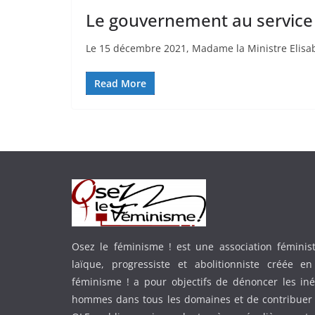
Le gouvernement au service d
Le 15 décembre 2021, Madame la Ministre Elisab
Read More
Osez le féminisme ! est une association féministe
laïque, progressiste et abolitionniste créée e
féminisme ! a pour objectifs de dénoncer les in
hommes dans tous les domaines et de contribuer 