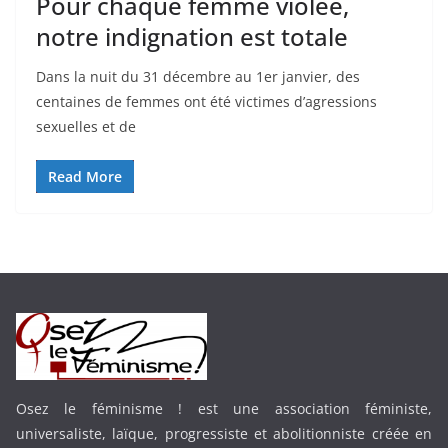
Pour chaque femme violée,
notre indignation est totale
Dans la nuit du 31 décembre au 1er janvier, des
centaines de femmes ont été victimes d’agressions
sexuelles et de
Read More
Osez le féminisme ! est une association féministe,
universaliste, laïque, progressiste et abolitionniste créée en