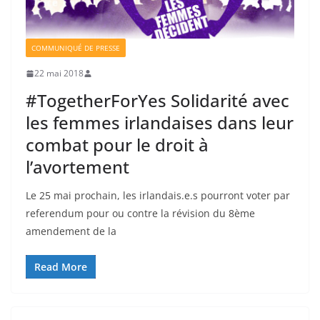
COMMUNIQUÉ DE PRESSE
22 mai 2018
#TogetherForYes Solidarité avec
les femmes irlandaises dans leur
combat pour le droit à
l’avortement
Le 25 mai prochain, les irlandais.e.s pourront voter par
referendum pour ou contre la révision du 8ème
amendement de la
Read More