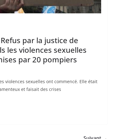
 Refus par la justice de
ls les violences sexuelles
mises par 20 pompiers
 les violences sexuelles ont commencé. Elle était
menteux et faisait des crises
Suivant →