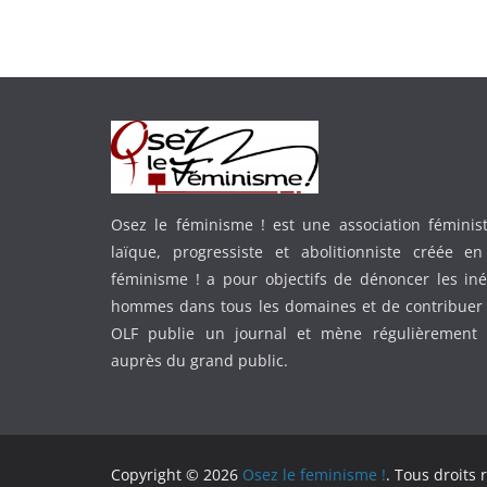
Osez le féminisme ! est une association féministe
laïque, progressiste et abolitionniste créée e
féminisme ! a pour objectifs de dénoncer les in
hommes dans tous les domaines et de contribuer 
OLF publie un journal et mène régulièrement
auprès du grand public.
Copyright © 2026
Osez le feminisme !
. Tous droits 