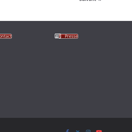
ontact
Presse