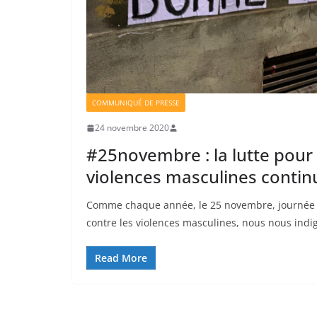
COMMUNIQUÉ DE PRESSE
24 novembre 2020
#25novembre : la lutte pour 
violences masculines continu
Comme chaque année, le 25 novembre, journée i
contre les violences masculines, nous nous indig
Read More