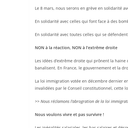
Le 8 mars, nous serons en grève en solidarité a
En solidarité avec celles qui font face à des bom
En solidarité avec toutes celles qui se défendent
NON à la réaction, NON à l’extrême droite
Les idées d’extrême droite qui prônent la haine 
banalisent. En France, le gouvernement et la dr
La loi immigration votée en décembre dernier en
invalidées par le Conseil constitutionnel, cette loi
>> Nous réclamons l’abrogration de la loi immigratio
Nous voulons vivre et pas survivre !
Les inégalités salariales, les bas salaires et d