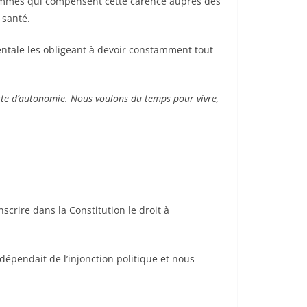
es femmes qui compensent cette carence auprès des
 santé.
entale les obligeant à devoir constamment tout
perte d’autonomie. Nous voulons du temps pour vivre,
crire dans la Constitution le droit à
 dépendait de l’injonction politique et nous