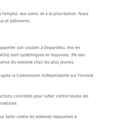
 l’emploi, aux soins, et à la procréation. Nous
ux et bâtiments.
apporter son soutien à Depardieu, mis en
 (VOG) sont systémiques et impunies. 9% des
istance du sexisme chez les plus jeunes.
capite la Commission Indépendante sur l’Inceste
tions concrètes pour lutter contre toutes les
xénétisme.
r lutter contre les violences masculines à