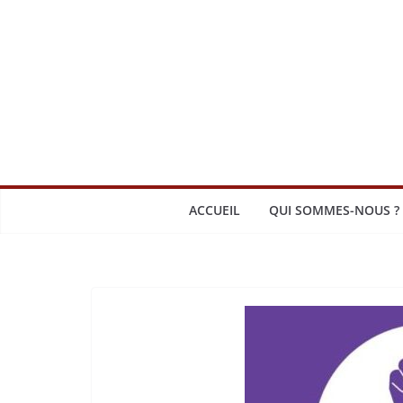
Passer
au
contenu
ACCUEIL
QUI SOMMES-NOUS ?