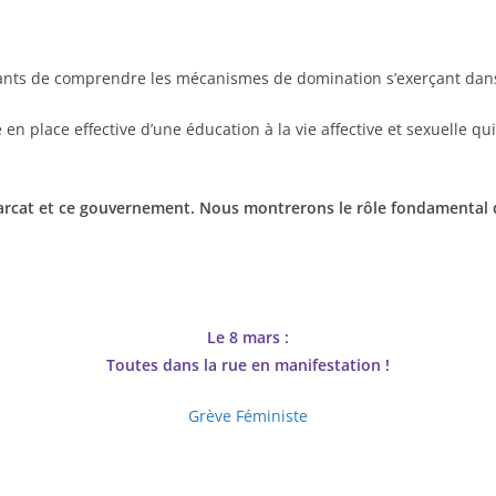
nfants de comprendre les mécanismes de domination s’exerçant dans
n place effective d’une éducation à la vie affective et sexuelle qui 
riarcat et ce gouvernement. Nous montrerons le rôle fondamental
Le 8 mars :
Toutes dans la rue en manifestation !
Grève Féministe