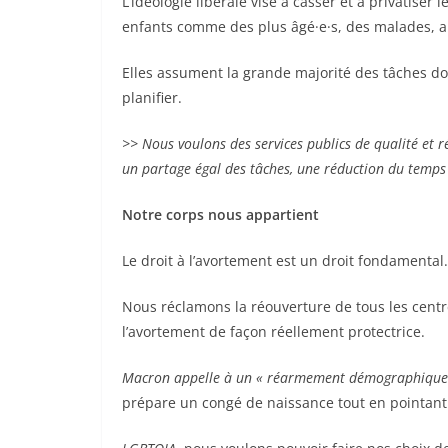
L’idéologie libérale vise à casser et à privatise
enfants comme des plus âgé·e·s, des malades, au
Elles assument la grande majorité des tâches do
planifier.
>> Nous voulons des services publics de qualité et r
un partage égal des tâches, une réduction du temps 
Notre corps nous appartient
Le droit à l’avortement est un droit fondamental.
Nous réclamons la réouverture de tous les centre
l’avortement de façon réellement protectrice.
Macron appelle à un « réarmement démographique
prépare un congé de naissance tout en pointant d