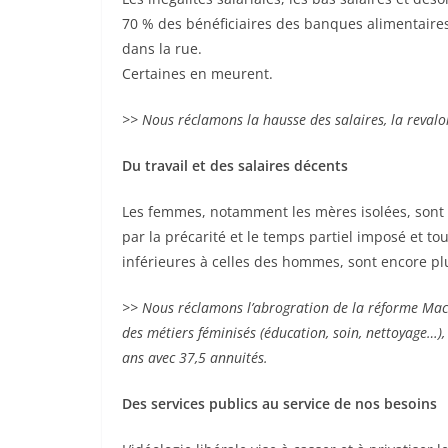
70 % des bénéficiaires des banques alimentaires
dans la rue.
Certaines en meurent.
>> Nous réclamons la hausse des salaires, la revalo
Du travail et des salaires décents
Les femmes, notamment les mères isolées, sont 
par la précarité et le temps partiel imposé et t
inférieures à celles des hommes, sont encore pl
>> Nous réclamons l’abrogration de la réforme Macro
des métiers féminisés (éducation, soin, nettoyage…), 
ans avec 37,5 annuités.
Des services publics au service de nos besoins