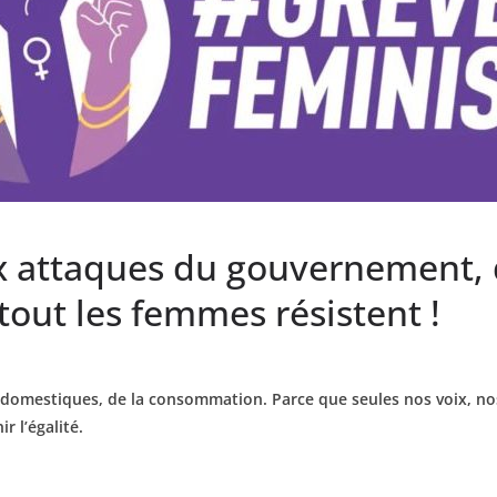
x attaques du gouvernement, d
tout les femmes résistent !
 domestiques, de la consommation. Parce que seules nos voix, nos 
r l’égalité.