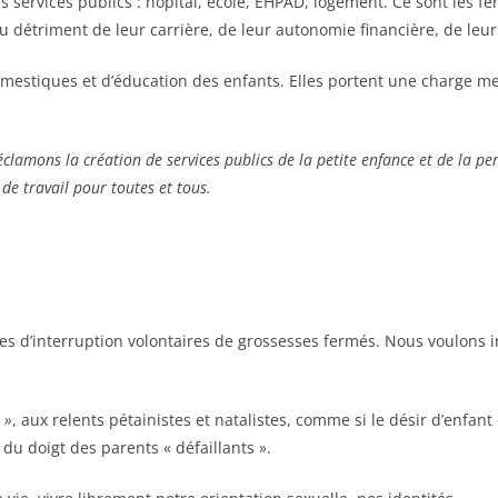
r les services publics : hôpital, école, EHPAD, logement. Ce sont l
 détriment de leur carrière, de leur autonomie financière, de leur
mestiques et d’éducation des enfants. Elles portent une charge m
éclamons la création de services publics de la petite enfance et de la 
de travail pour toutes et tous.
s d’interruption volontaires de grossesses fermés. Nous voulons ins
 »
, aux relents pétainistes et natalistes, comme si le désir d’enfant
u doigt des parents « défaillants ».