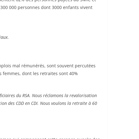
. 300 000 personnes dont 3000 enfants vivent
iaux.
emplois mal rémunérés, sont souvent percutées
s femmes, dont les retraites sont 40%
ficiaires du RSA. Nous réclamons la revalorisation
ation des CDD en CDI. Nous voulons la retraite à 60