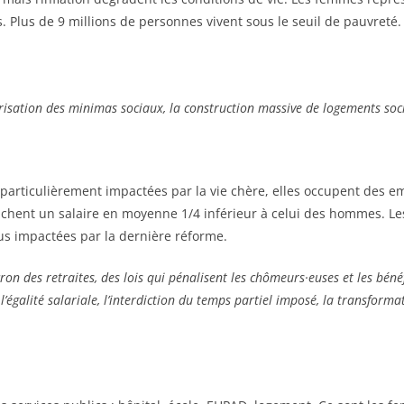
. Plus de 9 millions de personnes vivent sous le seuil de pauvreté
risation des minimas sociaux, la construction massive de logements soc
particulièrement impactées par la vie chère, elles occupent des 
ouchent un salaire en moyenne 1/4 inférieur à celui des hommes. Le
us impactées par la dernière réforme.
n des retraites, des lois qui pénalisent les chômeurs·euses et les béné
l’égalité salariale, l’interdiction du temps partiel imposé, la transform