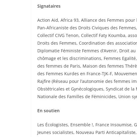
Signataires
Action Aid, Africa 93, Alliance des Femmes pour
Pan-Africaniste des Droits Civiques des Femmes, 
Collectif CIVG Tenon, Collectif Faty Koumba, assoc
Droits des Femmes, Coordination des association
Diplomatie Féministe Femmes d’Avenir, Droit au 
chômage et les discriminations, Femmes Egalité
des femmes de Paris, Maison des femmes Thérè
des Femmes Kurdes en France-TJK-F, Mouvement d
Rajfire (Réseau pour l’autonomie des femmes imm
Obstétricales et Gynécologiques, Syndicat de la
Nationale des Familles de Féminicides, Union synd
En soutien
Les Écologistes, Ensemble !, France Insoumise, 
Jeunes socialistes, Nouveau Parti Anticapitalist