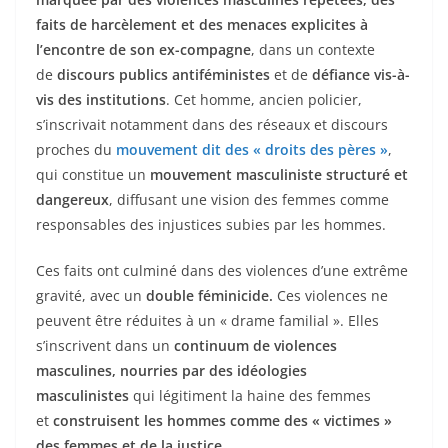
faits de harcèlement et des menaces explicites à
l’encontre de son ex-compagne
, dans un contexte
de
discours publics antiféministes
et de
défiance vis-à-
vis des institutions
. Cet homme, ancien policier,
s’inscrivait notamment dans des réseaux et discours
proches du
mouvement dit des « droits des pères »
,
qui constitue un
mouvement masculiniste structuré et
dangereux
, diffusant une vision des femmes comme
responsables des injustices subies par les hommes.
Ces faits ont culminé dans des violences d’une extrême
gravité, avec un
double féminicide.
Ces violences ne
peuvent être réduites à un « drame familial ». Elles
s’inscrivent dans un
continuum de violences
masculines, nourries par des idéologies
masculinistes
qui légitiment la haine des femmes
et
construisent les hommes comme des « victimes »
des femmes et de la justice.