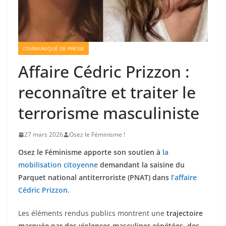
COMMUNIQUÉ DE PRESSE
Affaire Cédric Prizzon :
reconnaître et traiter le
terrorisme masculiniste
27 mars 2026
Osez le Féminisme !
Osez le Féminisme apporte son soutien à
la
mobilisation citoyenne
demandant la saisine du
Parquet national antiterroriste (PNAT) dans
l’affaire
Cédric Prizzon.
Les éléments rendus publics montrent une
trajectoire
marquée par des violences masculines répétées, des