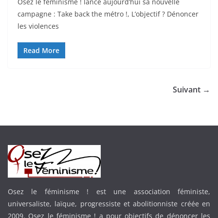
Osez le féminisme ! lance aujourd’hui sa nouvelle
campagne : Take back the métro !, L’objectif ? Dénoncer
les violences
Read More
Suivant →
Osez le féminisme ! est une association féministe,
universaliste, laïque, progressiste et abolitionniste créée en
2009. Osez le féminisme ! a pour objectifs de dénoncer les