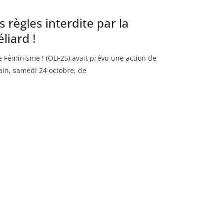
s règles interdite par la
liard !
 Féminisme ! (OLF25) avait prévu une action de
main, samedi 24 octobre, de