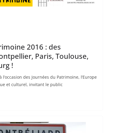
imoine 2016 : des
tpellier, Paris, Toulouse,
rg !
 l’occasion des Journées du Patrimoine, l’Europe
e et culturel, invitant le public