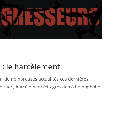
: le harcèlement
ur de nombreuses actualités ces dernières
e rue*, harcèlement (et agressions) homophobe