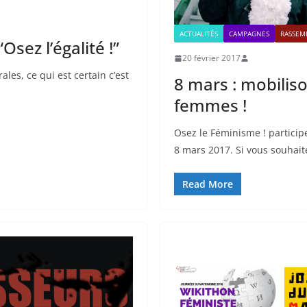
ACTUALITÉS
CAMPAGNES
RASSEM
ez l’égalité !”
20 février 2017
ales, ce qui est certain c’est
8 mars : mobilis
femmes !
Osez le Féminisme ! particip
8 mars 2017. Si vous souhait
Read More