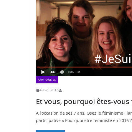
CAMPAGNES
4 avril 2016
Et vous, pourquoi êtes-vous 
A l’occasion de ses 7 ans, Osez le féminisme ! l
participative « Pourquoi être féministe en 2016 ?