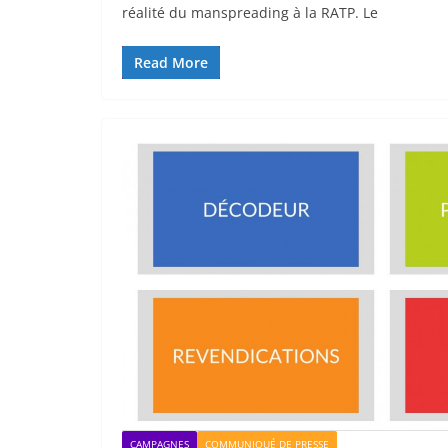
réalité du manspreading à la RATP. Le
Read More
CAMPAGNES
COMMUNIQUÉ DE PRESSE