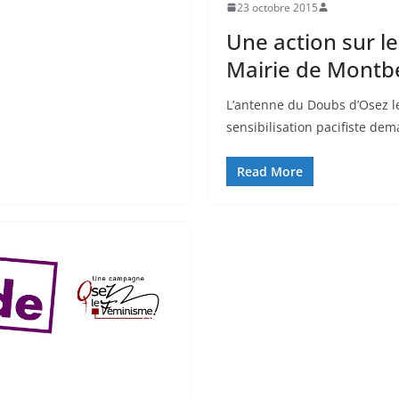
23 octobre 2015
Une action sur le
Mairie de Montbé
L’antenne du Doubs d’Osez le
sensibilisation pacifiste de
Read More