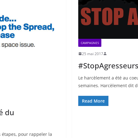
CAMPAGNES
25 mai 2017
#StopAgresseurs 
Le harcèlement a été au coe
semaines. Harcèlement dit d
Read More
é du
s étapes, pour rappeler la