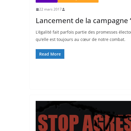
22 mars 2017
Lancement de la campagne “Os
L’égalité fait parfois partie des promesses élector
qu’elle est toujours au cœur de notre combat.
Read More