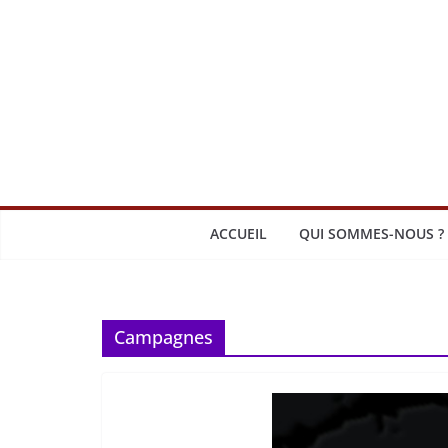
Passer
au
contenu
ACCUEIL
QUI SOMMES-NOUS ?
Campagnes