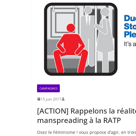
CAMPAGNES
15 juin 2017
[ACTION] Rappelons la réalit
manspreading à la RATP
Osez le Féminisme ! vous propose d’agir, en troi