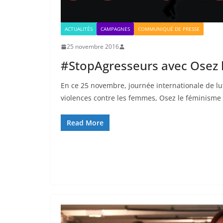
ACTUALITÉS
CAMPAGNES
COMMUNIQUÉ DE PRESSE
25 novembre 2016
#StopAgresseurs avec Osez 
En ce 25 novembre, journée internationale de lut
violences contre les femmes, Osez le féminisme 
Read More