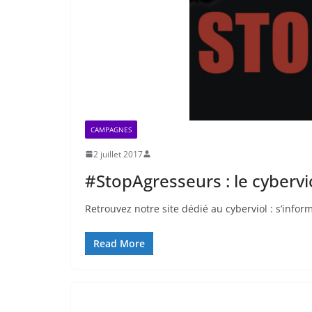
CAMPAGNES
2 juillet 2017
#StopAgresseurs : le cybervi
Retrouvez notre site dédié au cyberviol : s’infor
Read More