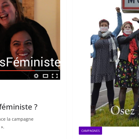
féministe ?
ance la campagne
 ».
CAMPAGNES