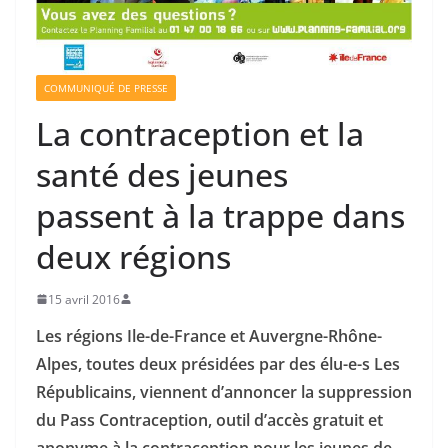
COMMUNIQUÉ DE PRESSE
La contraception et la
santé des jeunes
passent à la trappe dans
deux régions
15 avril 2016
Les régions Ile-de-France et Auvergne-Rhône-
Alpes, toutes deux présidées par des élu-e-s Les
Républicains, viennent d’annoncer la suppression
du Pass Contraception, outil d’accès gratuit et
anonyme à la contraception pour les jeunes de