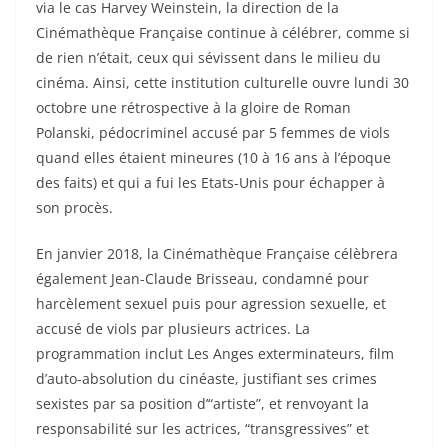
via le cas Harvey Weinstein, la direction de la
Cinémathèque Française continue à célébrer, comme si
de rien n’était, ceux qui sévissent dans le milieu du
cinéma. Ainsi, cette institution culturelle ouvre lundi 30
octobre une rétrospective à la gloire de Roman
Polanski, pédocriminel accusé par 5 femmes de viols
quand elles étaient mineures (10 à 16 ans à l’époque
des faits) et qui a fui les Etats-Unis pour échapper à
son procès.
En janvier 2018, la Cinémathèque Française célèbrera
également Jean-Claude Brisseau, condamné pour
harcèlement sexuel puis pour agression sexuelle, et
accusé de viols par plusieurs actrices. La
programmation inclut Les Anges exterminateurs, film
d’auto-absolution du cinéaste, justifiant ses crimes
sexistes par sa position d’“artiste”, et renvoyant la
responsabilité sur les actrices, “transgressives” et