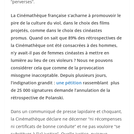
“perverses”.
La Cinémathèque française s’acharne à promouvoir le
pire de la culture du viol, dans le choix des films
projetés, comme dans le choix des cinéastes
promus
.
Quand on sait que 89% des rétrospectives de
la Cinémathèque ont été consacrées à des hommes,
n’y avait-il pas de femmes cinéastes à mettre en
lumière au lieu de ces violeurs ? Nous ne pouvons
considérer cela que comme de la provocation
misogyne inacceptable. Depuis plusieurs jours,
l’indignation grandit :
u
ne pétition
rassemblant plus
de 25 000 signatures demande l’annulation de la
rétrospective de Polanski.
Dans un communiqué de presse lapidaire et choquant,
la Cinémathèque déclare ne décerner “ni récompenses
ni certificats de bonne conduite” et ne pas vouloire “se
substituer à [la] justice”. Quelle justice, puisque