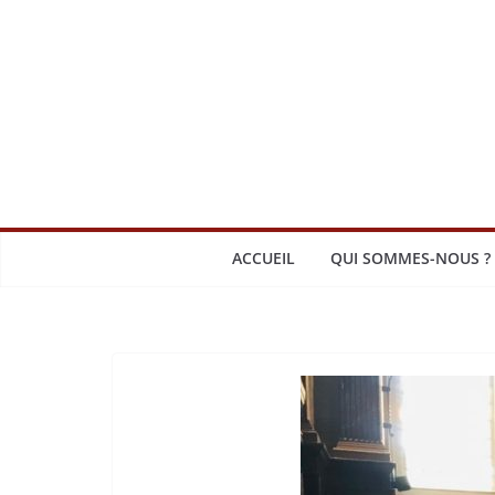
Passer
au
contenu
ACCUEIL
QUI SOMMES-NOUS ?