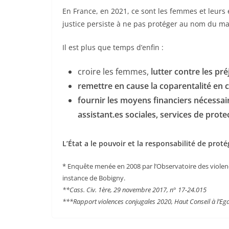
En France, en 2021, ce sont les femmes et leurs
justice persiste à ne pas protéger au nom du mai
Il est plus que temps d’enfin :
croire les femmes,
lutter contre les pr
remettre en cause la coparentalité en 
fournir les moyens financiers nécessa
assistant.es sociales, services de prot
L’État a le pouvoir et la responsabilité de prot
* Enquête menée en 2008 par l’Observatoire des violen
instance de Bobigny.
**Cass. Civ. 1ère, 29 novembre 2017, n° 17-24.015
***Rapport violences conjugales 2020, Haut Conseil à l’