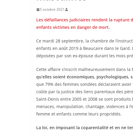
5 octobre 2021
Les défaillances judiciaires rendent la rupture
enfants victimes en danger de mort.
Ce mardi 28 septembre, la chambre de l’instruct
enfants en août 2019 à Beaucaire dans le Gard. E
déposées par son ex-épouse durant les mois précé
Cette affaire s’inscrit malheureusement dans la 
qu’elles soient économiques, psychologiques, s
que 79% des femmes sondées déclaraient avoir su
coûte par la justice des liens parentaux des père
Saint-Denis entre 2005 et 2008 se sont produits l
menaces, manipulation, chantage, violences à l
femme et enfants comme leurs propriétés.
La loi, en imposant la coparentalité et en ne te