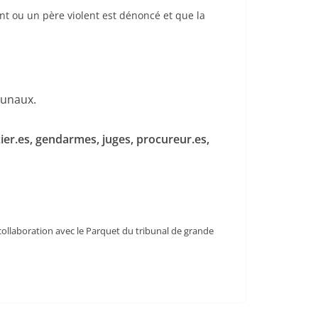
t ou un père violent est dénoncé et que la
bunaux.
cier.es, gendarmes, juges, procureur.es,
ollaboration avec le Parquet du tribunal de grande