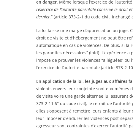
en danger
. Même lorsque l’exercice de l’autorit
l’exercice de l’autorité parentale conserve le droit et
dernier.
” (article 373-2-1 du code civil, inchangé
La loi laisse une marge d’appréciation au juge. 
droit de visite et d’hébergement ne peut être ref
automatique en cas de violences. De plus, si la 
les garanties nécessaires” (ibid). L’expérience a
impose de prouver les violences “alléguées” ou l
l’exercice de l’autorité parentale (article 373-2-1
En application de la loi, les juges aux affaires 
violents envers leur conjointe sont eux-mêmes de
de visite voire une garde alternée lui assurant de
373-2-11.6° du code civil), le retrait de l’autor
elles s’opposent à remettre leurs enfants à leur
leur imposer d’endurer les violences post-sépar
agresseur sont contraintes d’exercer l’autorité