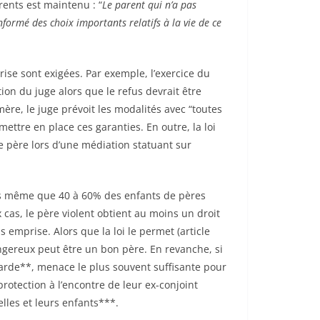
rents est maintenu : “
Le parent qui n’a pas
 informé des choix importants relatifs à la vie de ce
ise sont exigées. Par exemple, l’exercice du
ion du juge alors que le refus devrait être
ère, le juge prévoit les modalités avec “toutes
ettre en place ces garanties. En outre, la loi
e père lors d’une médiation statuant sur
s même que 40 à 60% des enfants de pères
cas, le père violent obtient au moins un droit
s emprise. Alors que la loi le permet (article
dangereux peut être un bon père. En revanche, si
 garde**, menace le plus souvent suffisante pour
otection à l’encontre de leur ex-conjoint
lles et leurs enfants***.