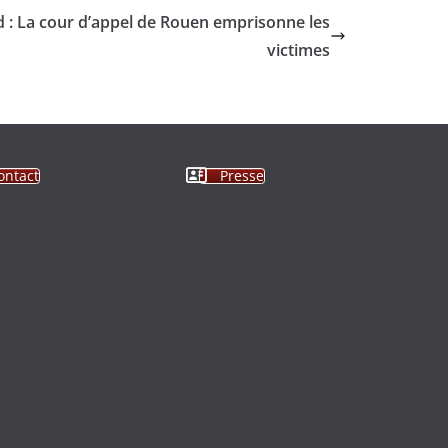
d : La cour d’appel de Rouen emprisonne les
victimes
ontact
Presse