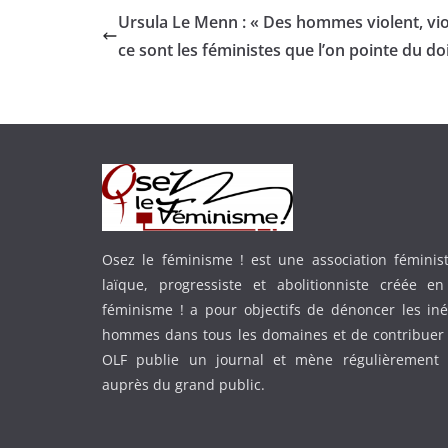
Ursula Le Menn : « Des hommes violent, vio
ce sont les féministes que l’on pointe du do
Osez le féminisme ! est une association féministe
laïque, progressiste et abolitionniste créée e
féminisme ! a pour objectifs de dénoncer les in
hommes dans tous les domaines et de contribuer 
OLF publie un journal et mène régulièrement
auprès du grand public.