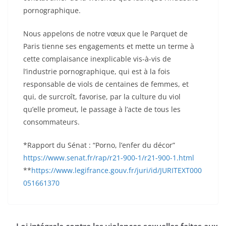
pornographique.
Nous appelons de notre vœux que le Parquet de
Paris tienne ses engagements et mette un terme à
cette complaisance inexplicable vis-à-vis de
l’industrie pornographique, qui est à la fois
responsable de viols de centaines de femmes, et
qui, de surcroît, favorise, par la culture du viol
qu’elle promeut, le passage à l’acte de tous les
consommateurs.
*
Rapport du Sénat : “Porno, l’enfer du décor”
https://www.senat.fr/rap/r21-900-1/r21-900-1.html
**
https://www.legifrance.gouv.fr/juri/id/JURITEXT000
051661370