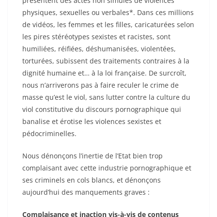
présentent des actes non simulés de violences
physiques, sexuelles ou verbales*
. Dans ces millions
de vidéos, les femmes et les filles, caricaturées selon
les pires stéréotypes sexistes et racistes, sont
humiliées, réifiées, déshumanisées, violentées,
torturées, subissent des traitements contraires à la
dignité humaine et… à la loi française. De surcroît,
nous n’arriverons pas à faire reculer le crime de
masse qu’est le viol, sans lutter contre la culture du
viol constitutive du discours pornographique qui
banalise et érotise les violences sexistes et
pédocriminelles.
Nous dénonçons l’inertie de l’Etat bien trop
complaisant avec cette industrie pornographique et
ses criminels en cols blancs, et dénonçons
aujourd’hui des manquements graves :
Complaisance et inaction vis-à-vis de contenus