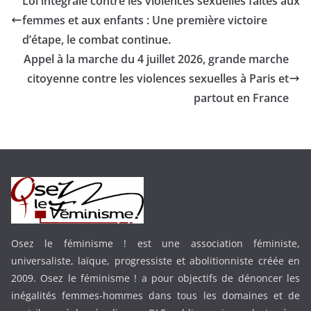
Loi intégrale contre les violences sexuelles faites aux
femmes et aux enfants : Une première victoire
d’étape, le combat continue.
Appel à la marche du 4 juillet 2026, grande marche
citoyenne contre les violences sexuelles à Paris et
partout en France
Osez le féminisme ! est une association féministe,
universaliste, laïque, progressiste et abolitionniste créée en
2009. Osez le féminisme ! a pour objectifs de dénoncer les
inégalités femmes-hommes dans tous les domaines et de