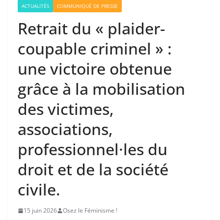
ACTUALITÉS
COMMUNIQUÉ DE PRESSE
Retrait du « plaider-
coupable criminel » :
une victoire obtenue
grâce à la mobilisation
des victimes,
associations,
professionnel·les du
droit et de la société
civile.
15 juin 2026
Osez le Féminisme !