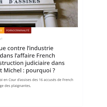
SE
PORNOCRIMINALITÉ
 !
ue contre l’industrie
ans l’affaire French
truction judiciaire dans
et Michel : pourquoi ?
oi en Cour d’assises des 16 accusés de French
ge des plaignantes,