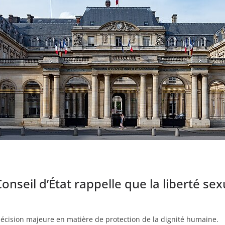
onseil d’État rappelle que la liberté sexu
e décision majeure en matière de protection de la dignité humaine.