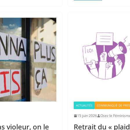
ACTUALITÉS
COMMUNIQUÉ DE PRES
15 juin 2026
Osez le Féminisme
as violeur, on le
Retrait du « plai