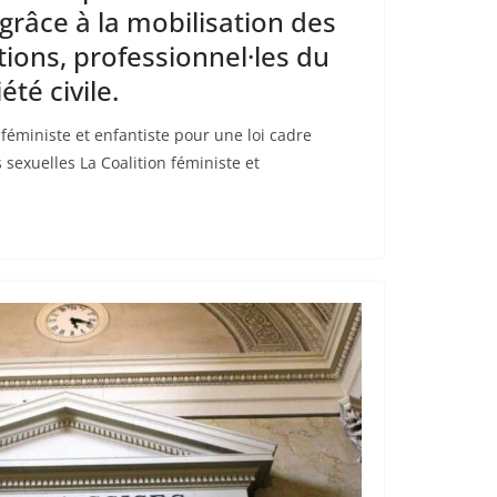
grâce à la mobilisation des
tions, professionnel·les du
été civile.
éministe et enfantiste pour une loi cadre
s sexuelles La Coalition féministe et