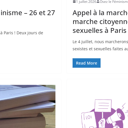
1 juillet 2026
Osez le Féminism
nisme – 26 et 27
Appel à la marche
marche citoyenne
sexuelles à Paris
à Paris ! Deux jours de
Le 4 juillet, nous marcherons
sexistes et sexuelles faites 
Read More