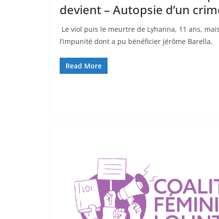
devient – Autopsie d’un crim
Le viol puis le meurtre de Lyhanna, 11 ans, mai
l’impunité dont a pu bénéficier Jérôme Barella,
Read More