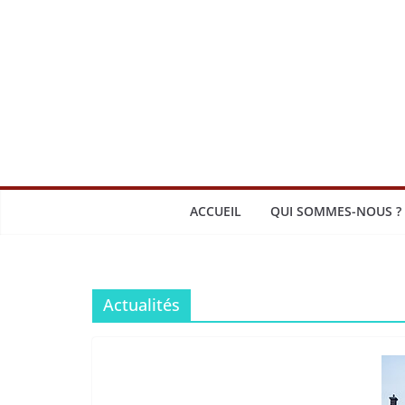
Passer
au
contenu
ACCUEIL
QUI SOMMES-NOUS ?
Actualités