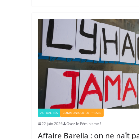
ACTUALITÉS
COMMUNIQUÉ DE PRESSE
22 juin 2026
Osez le Féminisme !
Affaire Barella : on ne naît p