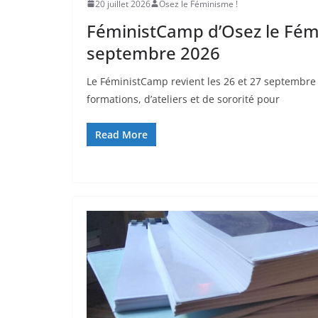
20 juillet 2026
Osez le Féminisme !
FéministCamp d’Osez le Fémi
septembre 2026
Le FéministCamp revient les 26 et 27 septembre 
formations, d’ateliers et de sororité pour
Read More