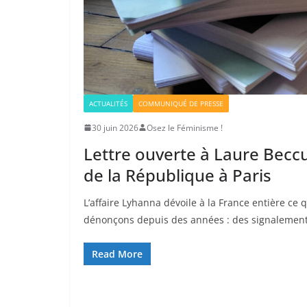
ACTUALITÉS
COMMUNIQUÉ DE PRESSE
30 juin 2026
Osez le Féminisme !
Lettre ouverte à Laure Becc
de la République à Paris
L’affaire Lyhanna dévoile à la France entière ce 
dénonçons depuis des années : des signalement
Read More