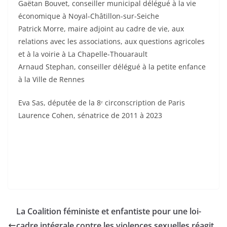
Gaëtan Bouvet, conseiller municipal délégué à la vie
économique à Noyal-Châtillon-sur-Seiche
Patrick Morre, maire adjoint au cadre de vie, aux
relations avec les associations, aux questions agricoles
et à la voirie à La Chapelle-Thouarault
Arnaud Stephan, conseiller délégué à la petite enfance
à la Ville de Rennes
Eva Sas, députée de la 8ᵉ circonscription de Paris
Laurence Cohen, sénatrice de 2011 à 2023
La Coalition féministe et enfantiste pour une loi-
cadre intégrale contre les violences sexuelles réagit