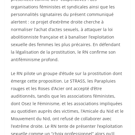
organisations féministes et syndicales ainsi que les
personnalités signataires du présent communiqué
alertent : ce projet d’extrême droite cherche à
normaliser l’achat d’actes sexuels, à attaquer la loi
abolitionniste française et à banaliser l’exploitation
sexuelle des femmes les plus précaires. En défendant
la légalisation de la prostitution, le RN confirme son
antiféminisme profond.
Le RN pilote un groupe d’étude sur la prostitution dont
émerge cette proposition. Le STRASS, les Parapluies
rouges et les Roses d’Acier ont accepté d’être
auditionnés, tandis que les associations féministes,
dont Osez le Féminisme, et les associations impliquées
au quotidien auprès des victimes, l’Amicale du Nid et le
Mouvement du Nid, ont refusé de collaborer avec
l’extrême droite. Le RN tente de présenter l’exp
loitation
sexuelle comme un “choix professionnel” alors qu’il