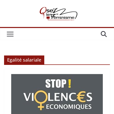
Passer
au
contenu
Egalité salariale