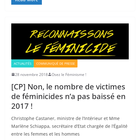
ACTUALITÉS
COMMUNIQUÉ DE PRESSE
28 novembre 2018
Osez le Féminisme !
[CP] Non, le nombre de victimes
de féminicides n’a pas baissé en
2017 !
Christophe Castaner, ministre de l’Intérieur et Mme
Marlène Schiappa, secrétaire d’Etat chargée de l’Égalité
entre les femmes et les hommes