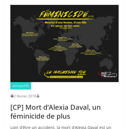
ACTUALITÉS
2 février 2018
[CP] Mort d’Alexia Daval, un
féminicide de plus
Loin d’être un accident, la mort d’Alexia Daval est un