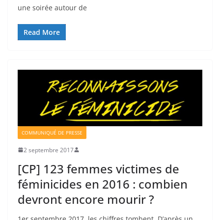
une soirée autour de
Read More
COMMUNIQUÉ DE PRESSE
2 septembre 2017
[CP] 123 femmes victimes de
féminicides en 2016 : combien
devront encore mourir ?
1er septembre 2017, les chiffres tombent. D’après un