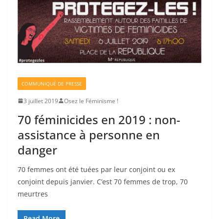
COMMUNIQUÉ DE PRESSE
3 juillet 2019
Osez le Féminisme !
70 féminicides en 2019 : non-
assistance à personne en
danger
70 femmes ont été tuées par leur conjoint ou ex
conjoint depuis janvier. C’est 70 femmes de trop, 70
meurtres
Read More