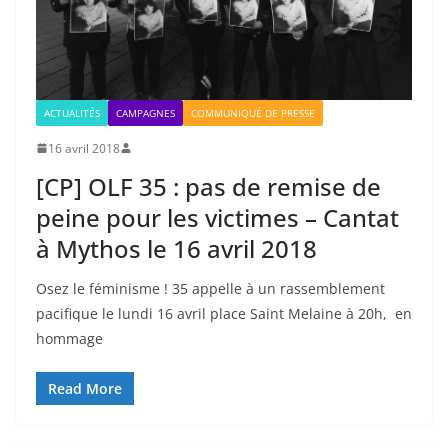
ACTUALITÉS
CAMPAGNES
COMMUNIQUÉ DE PRESSE
16 avril 2018
[CP] OLF 35 : pas de remise de
peine pour les victimes – Cantat
à Mythos le 16 avril 2018
Osez le féminisme ! 35 appelle à un rassemblement
pacifique le lundi 16 avril place Saint Melaine à 20h, en
hommage
Read More