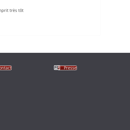
prit très tôt
ontact
Presse