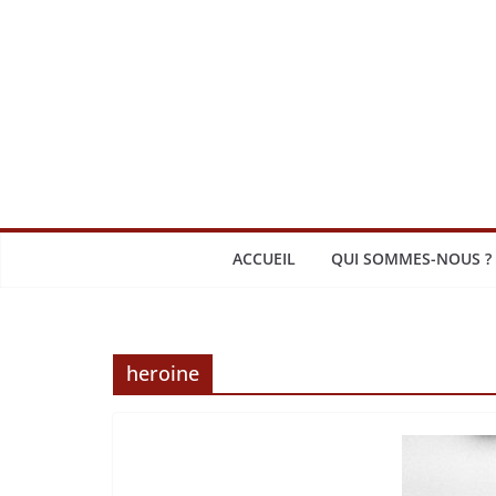
Passer
au
contenu
ACCUEIL
QUI SOMMES-NOUS ?
heroine