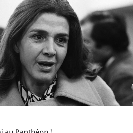
mi au Panthéon !