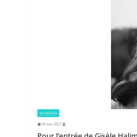
ACTUALITÉS
18 mai 2021
Pour l’entrée de Gisèle Hali