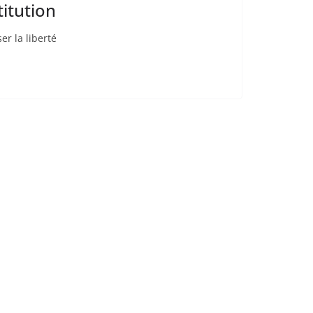
titution
r la liberté