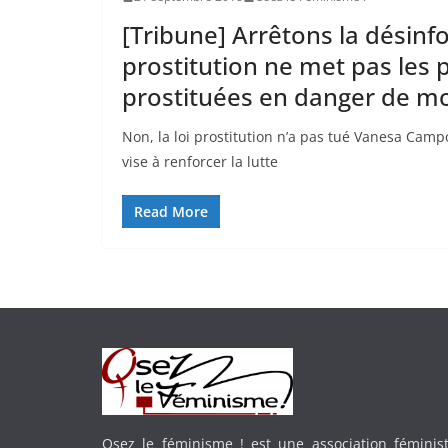
[Tribune] Arrêtons la désinfo
prostitution ne met pas les
prostituées en danger de m
Non, la loi prostitution n’a pas tué Vanesa Campo
vise à renforcer la lutte
Read More
Osez le féminisme ! est une association féministe