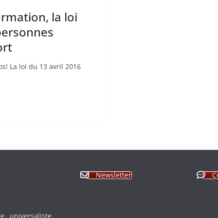
rmation, la loi
 personnes
ort
s! La loi du 13 avril 2016
Newsletter
C
, universaliste,