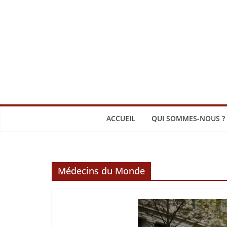
Passer
au
contenu
ACCUEIL
QUI SOMMES-NOUS ?
Médecins du Monde