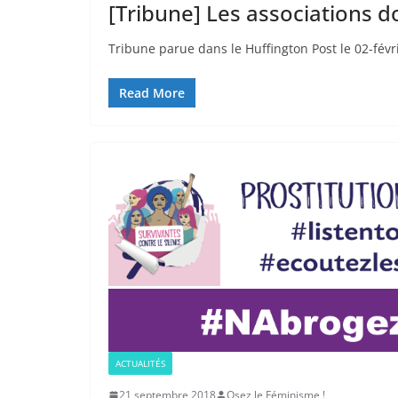
[Tribune] Les associations do
Tribune parue dans le Huffington Post le 02-févr
Read More
ACTUALITÉS
21 septembre 2018
Osez le Féminisme !