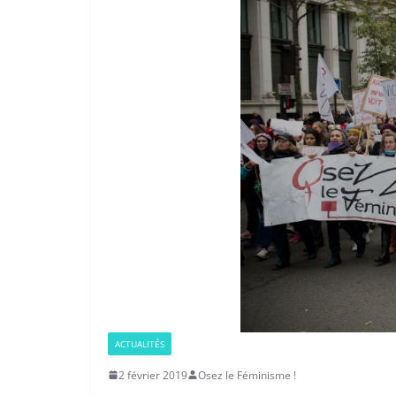
ACTUALITÉS
2 février 2019
Osez le Féminisme !