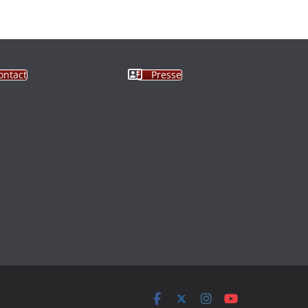
ontact
Presse