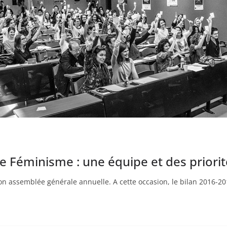
e Féminisme : une équipe et des priori
son assemblée générale annuelle. A cette occasion, le bilan 2016-2