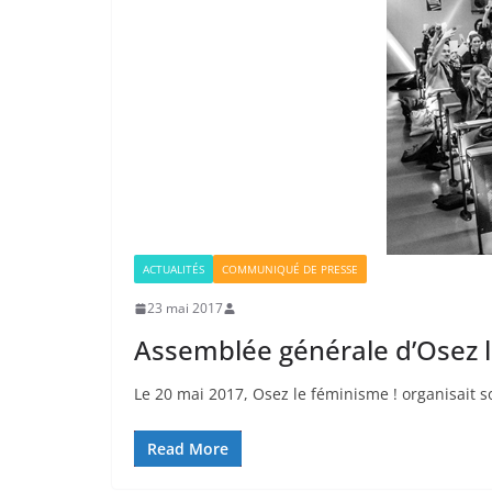
ACTUALITÉS
COMMUNIQUÉ DE PRESSE
23 mai 2017
Assemblée générale d’Osez l
Le 20 mai 2017, Osez le féminisme ! organisait 
Read More