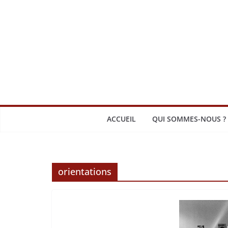
Passer
au
contenu
ACCUEIL
QUI SOMMES-NOUS ?
orientations