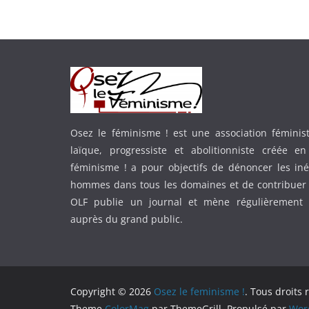
Osez le féminisme ! est une association féministe
laïque, progressiste et abolitionniste créée e
féminisme ! a pour objectifs de dénoncer les in
hommes dans tous les domaines et de contribuer 
OLF publie un journal et mène régulièrement
auprès du grand public.
Copyright © 2026
Osez le feminisme !
. Tous droits 
Theme
ColorMag
par ThemeGrill. Propulsé par
Wor