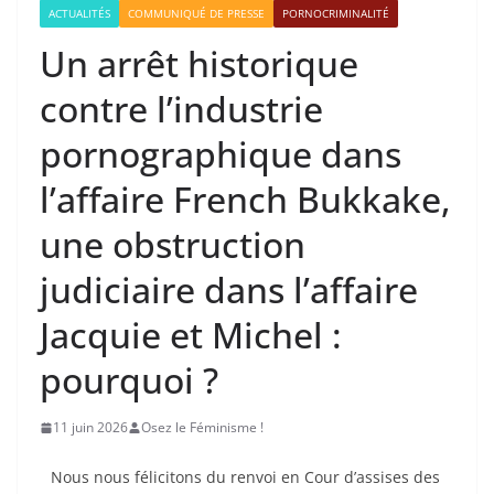
ACTUALITÉS
COMMUNIQUÉ DE PRESSE
PORNOCRIMINALITÉ
Un arrêt historique
contre l’industrie
pornographique dans
l’affaire French Bukkake,
une obstruction
judiciaire dans l’affaire
Jacquie et Michel :
pourquoi ?
11 juin 2026
Osez le Féminisme !
Nous nous félicitons du renvoi en Cour d’assises des