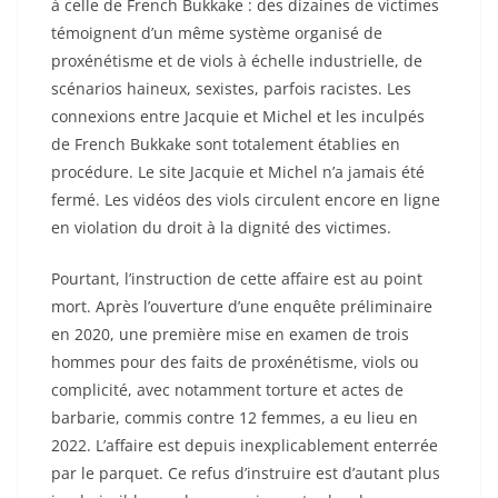
à celle de French Bukkake : des dizaines de victimes
témoignent d’un même système organisé de
proxénétisme et de viols à échelle industrielle, de
scénarios haineux, sexistes, parfois racistes. Les
connexions entre Jacquie et Michel et les inculpés
de French Bukkake sont totalement établies en
procédure. Le site Jacquie et Michel n’a jamais été
fermé. Les vidéos des viols circulent encore en ligne
en violation du droit à la dignité des victimes.
Pourtant, l’instruction de cette affaire est au point
mort. Après l’ouverture d’une enquête préliminaire
en 2020, une première mise en examen de trois
hommes pour des faits de proxénétisme, viols ou
complicité, avec notamment torture et actes de
barbarie, commis contre 12 femmes, a eu lieu en
2022. L’affaire est depuis inexplicablement enterrée
par le parquet. Ce refus d’instruire est d’autant plus