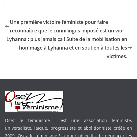
Une première victoire féministe pour faire
reconnaître que le cunnilingus imposé est un viol
Lyhanna : plus jamais ça ! Suite de la mobilisation en
hommage à Lyhanna et en soutien à toutes les
victimes.
Osez le féminisme ! est une association féministe,
universaliste, laïque, progressiste et abolitionniste créée en
2009. Osez le féminisme ! a pour objectifs de dénoncer les