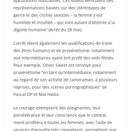
éjaculations masculines. Ces vidéos véhiculent des
représentations basées sur des stéréotypes de
genre et des clichés sexistes – la femme y est
humiliée et insultée – qui sont autant d’atteinte à la
dignité humaine” (Arrêt du 28 mai).
L’arrêt étend également les qualifications de traite
des êtres humains et de proxénétisme, notamment
aux intermédiaires ayant tiré profit des viols filmés.
Pour exemple, Oliver Sweet est renvoyé pour
proxénétisme “en tant qu’intermédiaire, notamment
au regard de son activité de cameraman, à plusieurs
reprises, pour des scènes pornographiques” de
Pascal OP et Mat Hadix.
Le courage exemplaire des plaignantes, leur
persévérance et leur conscience que le combat
mené profitera à toutes les femmes, avec l’aide de
services d’enquête très compétents, permettent que