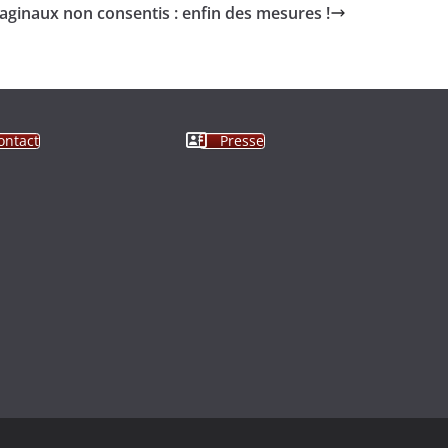
aginaux non consentis : enfin des mesures !
ontact
Presse