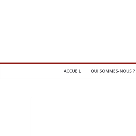
Passer
au
contenu
ACCUEIL
QUI SOMMES-NOUS ?