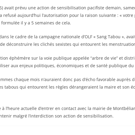
 avait prévu une action de sensibilisation pacifiste demain, samed
 refusé aujourd’hui l’autorisation pour la raison suivante : « votre
 formulée il y a 5 semaines de cela.
e dans le cadre de la campagne nationale d’OLF « Sang Tabou », ava
de déconstruire les clichés sexistes qui entourent les menstruatio
tion éphémère sur la voie publique appelée “arbre de vie” et distri
ibiliser aux enjeux politiques, économiques et de santé publique du
emmes chaque mois n’auraient donc pas d’écho favorable auprès de
s tabous qui entourent les règles dérangeraient la maire et son équ
à l’heure actuelle d’entrer en contact avec la mairie de Montbélia
tenir malgré l’interdiction son action de sensibilisation.