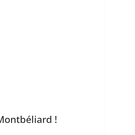
 Montbéliard !