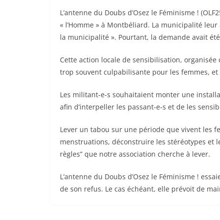
L’antenne du Doubs d’Osez le Féminisme ! (OLF25)
« l’Homme » à Montbéliard. La municipalité leur a
la municipalité ». Pourtant, la demande avait été
Cette action locale de sensibilisation, organisé
trop souvent culpabilisante pour les femmes, et 
Les militant-e-s souhaitaient monter une installa
afin d’interpeller les passant-e-s et de les sens
Lever un tabou sur une période que vivent les f
menstruations, déconstruire les stéréotypes et le
règles” que notre association cherche à lever.
L’antenne du Doubs d’Osez le Féminisme ! essaie 
de son refus. Le cas échéant, elle prévoit de main