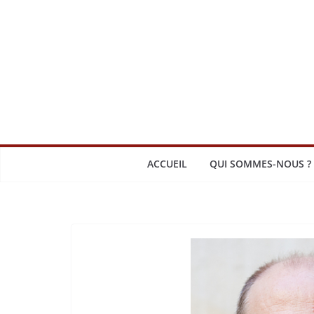
Passer
au
contenu
ACCUEIL
QUI SOMMES-NOUS ?