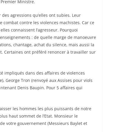
 Premier Ministre.
 des agressions qu’elles ont subies. Leur
 le combat contre les violences machistes. Car ce
 elles connaissent l’agresseur. Pourquoi
he d’enseignements : de quelle marge de manoeuvre
tions, chantage, achat du silence, mais aussi la
. Certaines ont préféré renoncer à travailler sur
té impliqués dans des affaires de violences
e), George Tron (renvoyé aux Assises pour viols
intenant Denis Baupin. Pour 5 affaires qui
laisser les hommes les plus puissants de notre
plus haut sommet de l’Etat. Monsieur le
 de votre gouvernement (Messieurs Baylet et