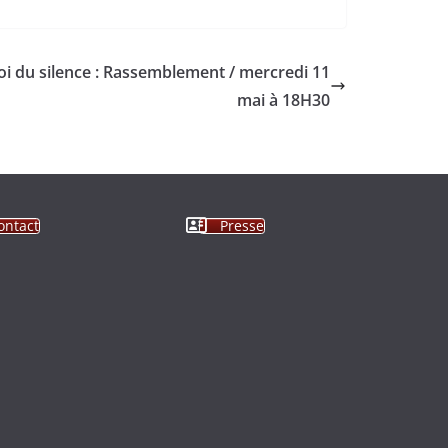
 loi du silence : Rassemblement / mercredi 11
mai à 18H30
ontact
Presse