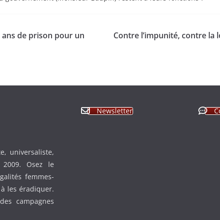
 ans de prison pour un
Contre l’impunité, contre la
Newsletter
C
, universaliste,
n 2009. Osez le
égalités femmes-
à les éradiquer.
 des campagnes