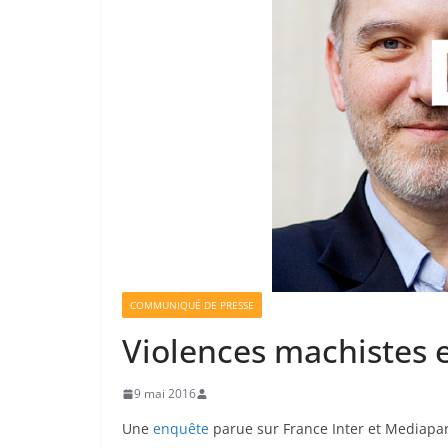
COMMUNIQUÉ DE PRESSE
Violences machistes en
9 mai 2016
Une
enquête
parue sur France Inter et Mediapart