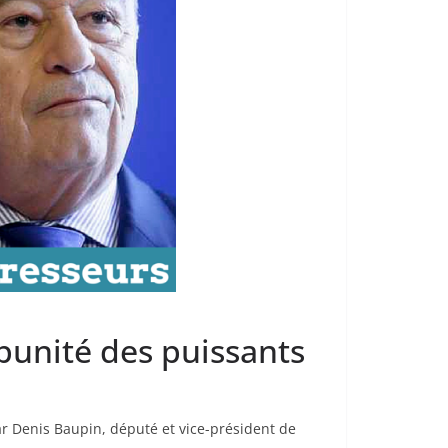
mpunité des puissants
ar Denis Baupin, député et vice-président de