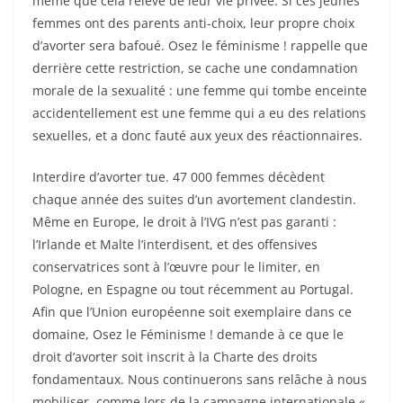
même que cela relève de leur vie privée. Si ces jeunes
femmes ont des parents anti-choix, leur propre choix
d’avorter sera bafoué. Osez le féminisme ! rappelle que
derrière cette restriction, se cache une condamnation
morale de la sexualité : une femme qui tombe enceinte
accidentellement est une femme qui a eu des relations
sexuelles, et a donc fauté aux yeux des réactionnaires.
Interdire d’avorter tue. 47 000 femmes décèdent
chaque année des suites d’un avortement clandestin.
Même en Europe, le droit à l’IVG n’est pas garanti :
l’Irlande et Malte l’interdisent, et des offensives
conservatrices sont à l’œuvre pour le limiter, en
Pologne, en Espagne ou tout récemment au Portugal.
Afin que l’Union européenne soit exemplaire dans ce
domaine, Osez le Féminisme ! demande à ce que le
droit d’avorter soit inscrit à la Charte des droits
fondamentaux. Nous continuerons sans relâche à nous
mobiliser, comme lors de la campagne internationale «