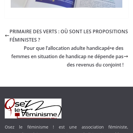
PRIMAIRE DES VERTS : OÙ SONT LES PROPOSITIONS
FÉMINISTES ?
Pour que l’allocation adulte handicapé•e des
femmes en situation de handicap ne dépende pas
des revenus du conjoint !
Osez le féminisme ! est une association féministe,