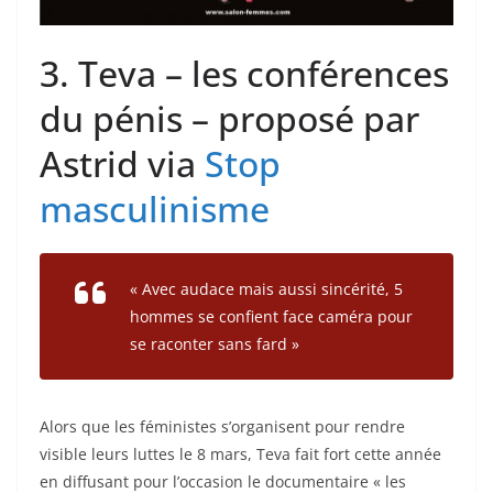
3. Teva – les conférences
du pénis – proposé par
Astrid via
Stop
masculinisme
« Avec audace mais aussi sincérité, 5
hommes se confient face caméra pour
se raconter sans fard »
Alors que les féministes s’organisent pour rendre
visible leurs luttes le 8 mars, Teva fait fort cette année
en diffusant pour l’occasion le documentaire « les