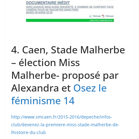
4. Caen, Stade Malherbe
– élection Miss
Malherbe- proposé par
Alexandra et
Osez le
féminisme 14
http://www.smcaen.fr/2015-2016/depeche/infos-
club/devenez-la-premiere-miss-stade-malherbe-de-
lhistoire-du-club