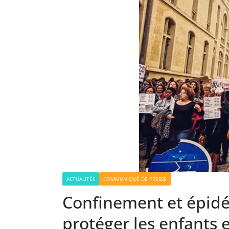
ACTUALITÉS
COMMUNIQUÉ DE PRESSE
Confinement et épidé
protéger les enfants 