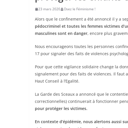
23 mars 2020
Osez le Féminisme !
Alors que le confinement a été annoncé il y a se
pédocriminel et toutes les femmes victimes d’un
masculines sont en danger
, encore plus gravem
Nous encourageons toutes les personnes confinées
17 pour signaler des faits de violences psychol
Pour que cette vigilance solidaire change la don
signalement pour des faits de violences. Il fau
Haut Conseil à l’Egalité.
La Garde des Sceaux a annoncé que le contentieux
correctionnelles) continuerait à fonctionner pen
pour protéger les victimes.
En contexte d’épidémie, nous alertons aussi sur 