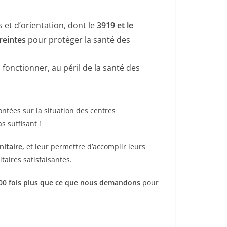
 et d’orientation, dont le
3919 et le
reintes
pour protéger la santé des
fonctionner, au péril de la santé des
ntées sur la situation des centres
 suffisant !
itaire,
et leur permettre d’accomplir leurs
aires satisfaisantes.
t 300 fois plus que ce que nous demandons
pour