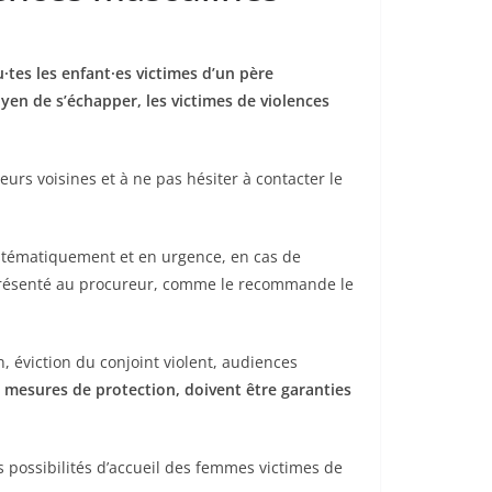
u·tes les enfant·es victimes d’un père
yen de s’échapper, les victimes de violences
urs voisines et à ne pas hésiter à contacter le
systématiquement et en urgence, en cas de
te présenté au procureur, comme le recommande le
 éviction du conjoint violent, audiences
de mesures de protection, doivent être garanties
s possibilités d’accueil des femmes victimes de