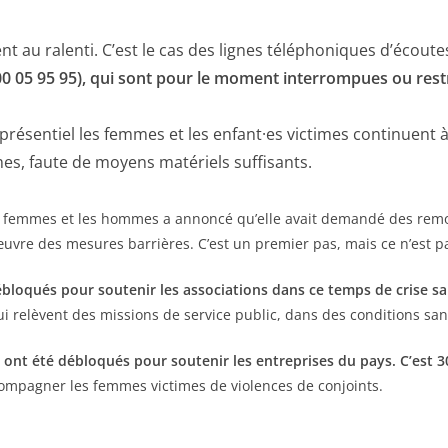
t au ralenti. C’est le cas des lignes téléphoniques d’écoutes
 05 95 95), qui sont pour le moment interrompues ou rest
ésentiel les femmes et les enfant·es victimes continuent à 
imes, faute de moyens matériels suffisants.
 les femmes et les hommes a annoncé qu’elle avait demandé des remo
vre des mesures barrières. C’est un premier pas, mais ce n’est pas
bloqués pour soutenir les associations dans ce temps de crise san
relèvent des missions de service public, dans des conditions sanit
ros ont été débloqués pour soutenir les entreprises du pays. C’es
ompagner les femmes victimes de violences de conjoints.