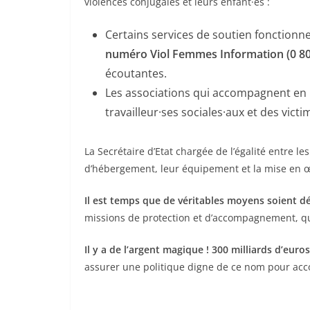
violences conjugales et leurs enfant·es :
Certains services de soutien fonctionnen
numéro Viol Femmes Information (0 800
écoutantes.
Les associations qui accompagnent en pr
travailleur·ses sociales·aux et des vict
La Secrétaire d’Etat chargée de l’égalité entre
d’hébergement, leur équipement et la mise en œu
Il est temps que de véritables moyens soient dé
missions de protection et d’accompagnement, qui 
Il y a de l’argent magique ! 300 milliards d’eu
assurer une politique digne de ce nom pour acc