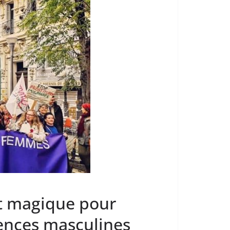
nt magique pour
lences masculines