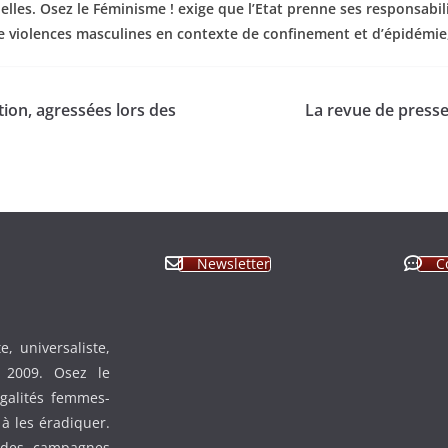
lles. Osez le Féminisme ! exige que l’Etat prenne ses responsabi
e violences masculines en contexte de confinement et d’épidémie, 
ion, agressées lors des
La revue de presse
Newsletter
C
, universaliste,
n 2009. Osez le
égalités femmes-
à les éradiquer.
 des campagnes