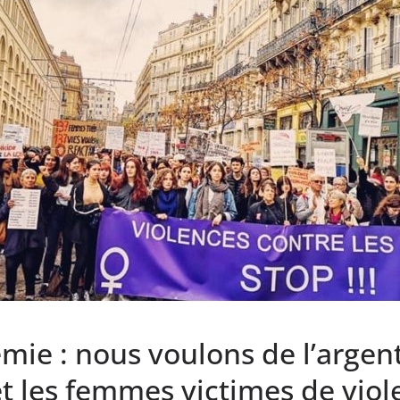
mie : nous voulons de l’arge
et les femmes victimes de vio