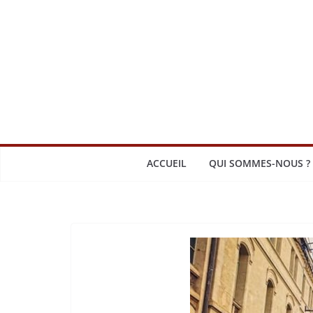
Passer
au
contenu
ACCUEIL
QUI SOMMES-NOUS ?