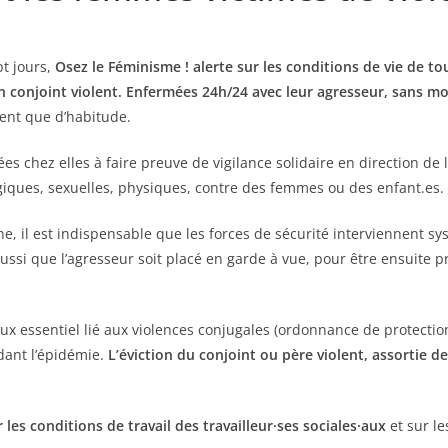
pt jours,
Osez le Féminisme ! alerte sur les conditions de vie de to
 conjoint violent. Enfermées 24h/24 avec leur agresseur, sans mo
ent que d’habitude.
 chez elles à faire preuve de vigilance solidaire en direction de le
ogiques, sexuelles, physiques, contre des femmes ou des enfant.es.
ne, il est indispensable que les forces de sécurité interviennent 
t aussi que l’agresseur soit placé en garde à vue, pour être ensui
 essentiel lié aux violences conjugales (ordonnance de protection,
dant l’épidémie.
L’éviction du conjoint ou père violent, assortie 
les conditions de travail des travailleur·ses sociales·aux
et sur le