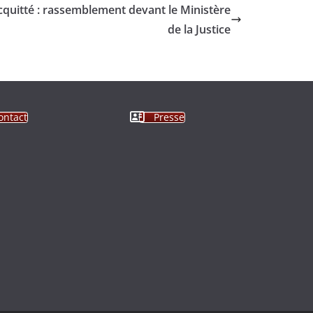
cquitté : rassemblement devant le Ministère
de la Justice
ontact
Presse