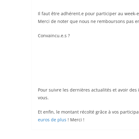
Il faut être adhérent.e pour participer au week-en
Merci de noter que nous ne remboursons pas en 
Convaincu.e.s ?
Pour suivre les dernières actualités et avoir des
vous.
Et enfin, le montant récolté grâce à vos particip
euros de plus
! Merci !