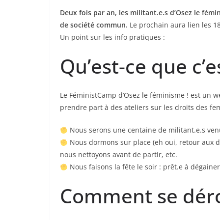
Deux fois par an, les militant.e.s d’Osez le f
de société commun.
Le prochain aura lien les 1
Un point sur les info pratiques :
Qu’est-ce que c’e
Le FéministCamp d’Osez le féminisme ! est un w
prendre part à des ateliers sur les droits des f
Nous serons une centaine de militant.e.s venu
Nous dormons sur place (eh oui, retour aux dor
nous nettoyons avant de partir, etc.
Nous faisons la fête le soir : prêt.e à dégaine
Comment se déro