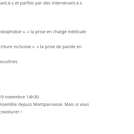
tant.e.s et parfois par des intervenant.e.s
sbophobie », « la prise en charge médicale
criture inclusive », « la prise de parole en
asculines.
 19 novembre 14h30.
et ensemble depuis Montparnasse. Mais si vous
covoiturer !