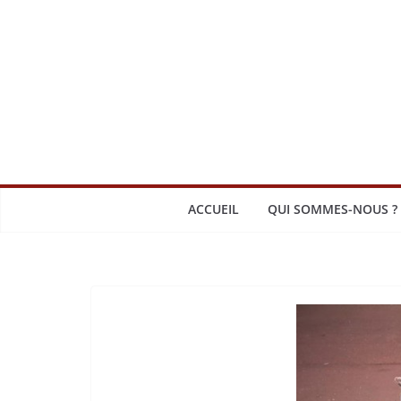
Passer
au
contenu
ACCUEIL
QUI SOMMES-NOUS ?