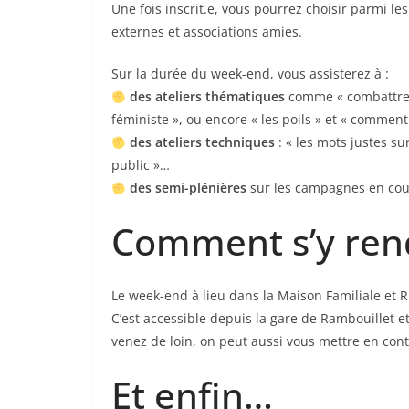
Une fois inscrit.e, vous pourrez choisir parmi les
externes et associations amies.
Sur la durée du week-end, vous assisterez à :
des ateliers thématiques
comme « combattre l
féministe », ou encore « les poils » et « commen
des ateliers techniques
: « les mots justes sur
public »…
des semi-plénières
sur les campagnes en cour
Comment s’y ren
Le week-end à lieu dans la Maison Familiale e
C’est accessible depuis la gare de Rambouillet e
venez de loin, on peut aussi vous mettre en conta
Et enfin…