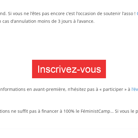
d. Si vous ne l’êtes pas encore c’est l’occasion de soutenir l’asso !
cas d’annulation moins de 3 jours à l’avance.
 informations en avant-première, n’hésitez pas à « participer » à
l’
ations ne suffit pas à financer à 100% le FéministCamp… Si vous le 