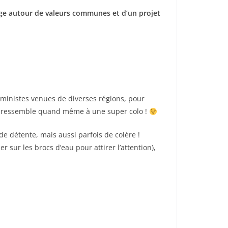
tage autour de valeurs communes et d’un projet
ministes venues de diverses régions, pour
, ça ressemble quand même à une super colo !
e détente, mais aussi parfois de colère !
sur les brocs d’eau pour attirer l’attention),