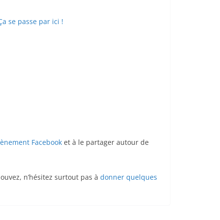
Ça se passe par ici !
évènement Facebook
et à le partager autour de
pouvez, n’hésitez surtout pas à
donner quelques