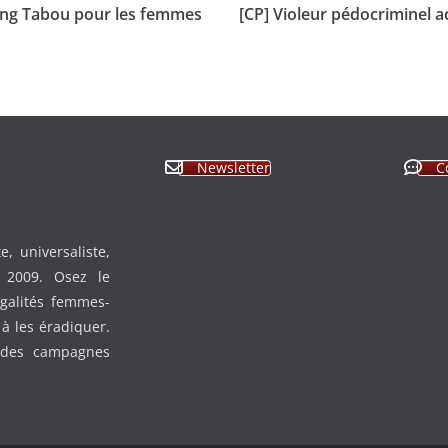
Sang Tabou pour les femmes
[CP] Violeur pédocriminel a
Newsletter
C
, universaliste,
n 2009. Osez le
égalités femmes-
à les éradiquer.
 des campagnes