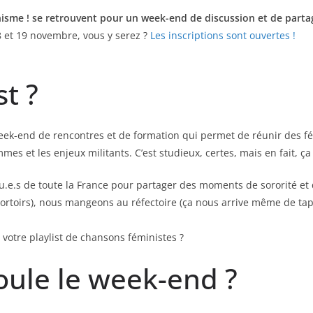
éminisme ! se retrouvent pour un week-end de discussion et de par
8 et 19 novembre, vous y serez ?
Les inscriptions sont ouvertes !
st ?
eek-end de rencontres et de formation qui permet de réunir des fé
emmes et les enjeux militants. C’est studieux, certes, mais en fait
.e.s de toute la France pour partager des moments de sororité et d
toirs), nous mangeons au réfectoire (ça nous arrive même de taper 
r votre playlist de chansons féministes ?
ule le week-end ?