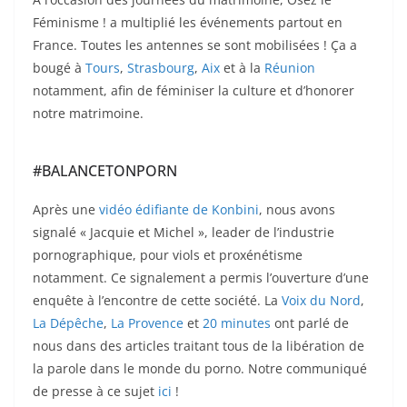
Féminisme ! a multiplié les événements partout en
France. Toutes les antennes se sont mobilisées ! Ça a
bougé à
Tours
,
Strasbourg
,
Aix
et à la
Réunion
notamment, afin de féminiser la culture et d’honorer
notre matrimoine.
#BALANCETONPORN
Après une
vidéo édifiante de Konbini
, nous avons
signalé « Jacquie et Michel », leader de l’industrie
pornographique, pour viols et proxénétisme
notamment. Ce signalement a permis l’ouverture d’une
enquête à l’encontre de cette société. La
Voix du Nord
,
La Dépêche
,
La Provence
et
20 minutes
ont parlé de
nous dans des articles traitant tous de la libération de
la parole dans le monde du porno. Notre communiqué
de presse à ce sujet
ici
!