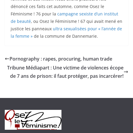
dénoncé ces faits cet automne, comme Osez le
Féminisme ! 76 pour la
campagne sexiste d’un institut
de beauté
, ou Osez le Féminisme ! 67 qui avait mené en
justice les panneaux
ultra sexualisées pour « l’année de
la femme »
de la commune de Dannemarie.
Pornography : rapes, procuring, human trade
Tribune Médiapart : Une victime de violences écope
de 7 ans de prison: il faut protéger, pas incarcérer!