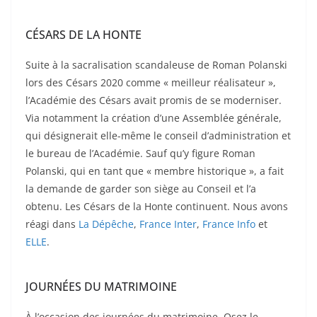
CÉSARS DE LA HONTE
Suite à la sacralisation scandaleuse de Roman Polanski
lors des Césars 2020 comme « meilleur réalisateur »,
l’Académie des Césars avait promis de se moderniser.
Via notamment la création d’une Assemblée générale,
qui désignerait elle-même le conseil d’administration et
le bureau de l’Académie. Sauf qu’y figure Roman
Polanski, qui en tant que « membre historique », a fait
la demande de garder son siège au Conseil et l’a
obtenu. Les Césars de la Honte continuent. Nous avons
réagi dans
La Dépêche
,
France Inter
,
France Info
et
ELLE
.
JOURNÉES DU MATRIMOINE
À l’occasion des journées du matrimoine, Osez le