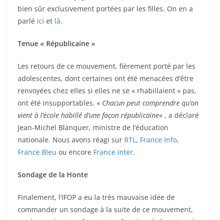
bien sûr exclusivement portées par les filles. On en a
parlé
ici
et
là
.
Tenue « Républicaine »
Les retours de ce mouvement, fièrement porté par les
adolescentes, dont certaines ont été menacées d’être
renvoyées chez elles si elles ne se « rhabillaient » pas,
ont été insupportables. «
Chacun peut comprendre qu’on
vient à l’école habillé d’une façon républicaine
« , a déclaré
Jean-Michel Blanquer, ministre de l’éducation
nationale. Nous avons réagi sur
RTL
,
France Info
,
France Bleu
ou encore
France Inter
.
Sondage de la Honte
Finalement, l’IFOP a eu la très mauvaise idée de
commander un sondage à la suite de ce mouvement,