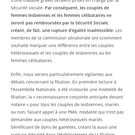
d’une maladie grave) seraient prises en charge par la
Sécurité sociale.
Par conséquent, les couples de
femmes lesbiennes et les femmes célibataires ne
seront pas remboursées par la Sécurité Sociale,
créant, de fait, une rupture d’égalité inadmissible.
Les
membres de la commission sénatoriale ont sciemment
souhaité marquer une différence entre les couples
hétérosexuels et les couples de lesbiennes ou les
femmes célibataires.
Enfin, nous serons particulièrement vigilantes aux
débats concernant la filiation. En première lecture à
l’Assemblée Nationale, a été instaurée une modalité de
filiation, la « reconnaissance conjointe anticipée devant
notaire » pour tous les couples de lesbiennes, mariés
ou non, faisant appel à une PMA, modalité qui n’est pas
demandée aux couples hétérosexuels mariés
bénéficiant de dons de gamètes, créant là aussi une
rupture d’égalité dans l’établissement de la filiation