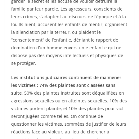
garder le secret et les accuse de vouloir détruire la
famille par leur parole. Les agresseurs, conscients de
leurs crimes, s’adaptent au discours de l’époque et à la
loi. Ils nient, accusent les enfants de mentir, organisent
la silenciation par la terreur, ou plaident le
“consentement” de l’enfant.e, déniant le rapport de
domination d’un homme envers un.e enfant.e qui ne
dispose pas des moyens intellectuels et physiques de
se protéger.
Les institutions judiciaires continuent de malmener
les victimes : 74% des plaintes sont classées sans
suite
, 50% des plaintes instruites sont déqualifiées en
agressions sexuelles ou en atteintes sexuelles. 10% des
victimes portent plainte, et 10% des plaintes pour viol
seront jugées comme telles. On continue de
questionner les victimes, sommées de justifier de leurs
réactions face au violeur, au lieu de chercher à