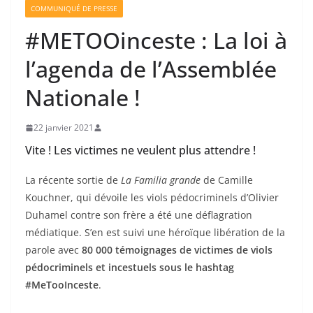
COMMUNIQUÉ DE PRESSE
#METOOinceste : La loi à
l’agenda de l’Assemblée
Nationale !
22 janvier 2021
Vite ! Les victimes ne veulent plus attendre !
La récente sortie de
La Familia grande
de Camille
Kouchner, qui dévoile les viols pédocriminels d’Olivier
Duhamel contre son frère a été une déflagration
médiatique. S’en est suivi une héroïque libération de la
parole avec
80 000 témoignages de victimes de viols
pédocriminels et incestuels sous le hashtag
#MeTooInceste
.