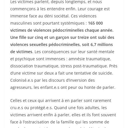
Les victimes parlent, depuis longtemps, et nous
commençons à les entendre enfin. Leur courage est
immense face au déni sociétal. Ces violences
masculines sont pourtant systémiques :
165 000
victimes de violences pédocriminelles chaque année.
Une fille sur cinq et un garçon sur treize ont subi des
violences sexuelles pédocriminelles, soit 6,7 millions
de victimes
. Les conséquences sur leur santé mentale
et psychique sont immenses : amnésie traumatique,
dissociation traumatique, stress post-traumatique. Près
d’une victime sur deux a fait une tentative de suicide.
Colonisé.e.s par les discours d’inversion des
agresseurs, les enfant.e.s ont peur ou honte de parler.
Celles et ceux qui arrivent à en parler sont rarement
cru.e.s ou protégé.e.s. Quand une fois adultes, les
victimes arrivent enfin à parler, elles et ils font souvent
face à l’ostracisation de la famille qui les somme de