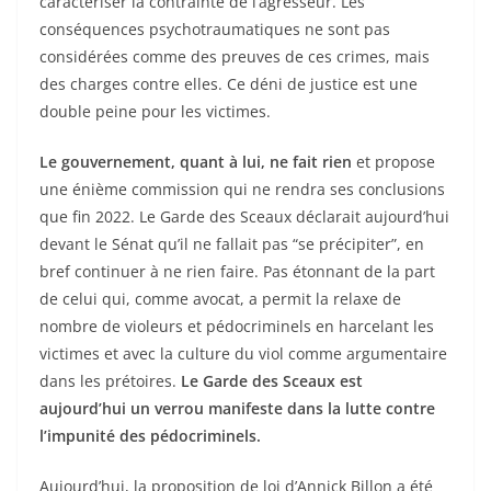
caractériser la contrainte de l’agresseur. Les
conséquences psychotraumatiques ne sont pas
considérées comme des preuves de ces crimes, mais
des charges contre elles. Ce déni de justice est une
double peine pour les victimes.
Le gouvernement, quant à lui, ne fait rien
et propose
une énième commission qui ne rendra ses conclusions
que fin 2022. Le Garde des Sceaux déclarait aujourd’hui
devant le Sénat qu’il ne fallait pas “se précipiter”, en
bref continuer à ne rien faire. Pas étonnant de la part
de celui qui, comme avocat, a permit la relaxe de
nombre de violeurs et pédocriminels en harcelant les
victimes et avec la culture du viol comme argumentaire
dans les prétoires.
Le Garde des Sceaux est
aujourd’hui un verrou manifeste dans la lutte contre
l’impunité des pédocriminels.
Aujourd’hui, la proposition de loi d’Annick Billon a été