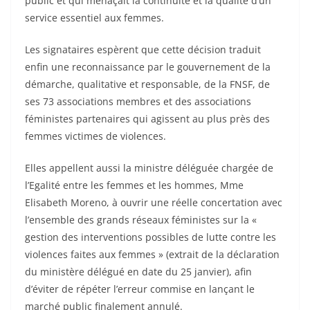
public et qui menaçait la continuité et la qualité d’un
service essentiel aux femmes.
Les signataires espèrent que cette décision traduit
enfin une reconnaissance par le gouvernement de la
démarche, qualitative et responsable, de la FNSF, de
ses 73 associations membres et des associations
féministes partenaires qui agissent au plus près des
femmes victimes de violences.
Elles appellent aussi la ministre déléguée chargée de
l’Egalité entre les femmes et les hommes, Mme
Elisabeth Moreno, à ouvrir une réelle concertation avec
l’ensemble des grands réseaux féministes sur la «
gestion des interventions possibles de lutte contre les
violences faites aux femmes » (extrait de la déclaration
du ministère délégué en date du 25 janvier), afin
d’éviter de répéter l’erreur commise en lançant le
marché public finalement annulé.