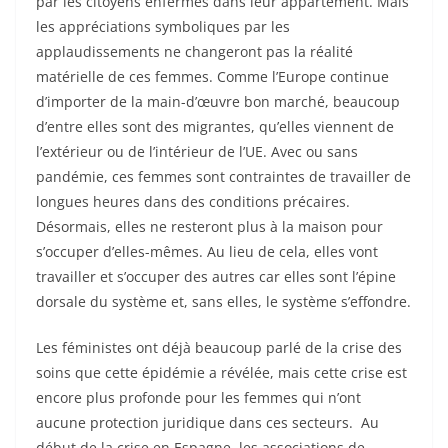
par les citoyens enfermés dans leur appartement. Mais
les appréciations symboliques par les
applaudissements ne changeront pas la réalité
matérielle de ces femmes. Comme l’Europe continue
d’importer de la main-d’œuvre bon marché, beaucoup
d’entre elles sont des migrantes, qu’elles viennent de
l’extérieur ou de l’intérieur de l’UE. Avec ou sans
pandémie, ces femmes sont contraintes de travailler de
longues heures dans des conditions précaires.
Désormais, elles ne resteront plus à la maison pour
s’occuper d’elles-mêmes. Au lieu de cela, elles vont
travailler et s’occuper des autres car elles sont l’épine
dorsale du système et, sans elles, le système s’effondre.
Les féministes ont déjà beaucoup parlé de la crise des
soins que cette épidémie a révélée, mais cette crise est
encore plus profonde pour les femmes qui n’ont
aucune protection juridique dans ces secteurs. Au
début de la crise en Espagne, les associations de