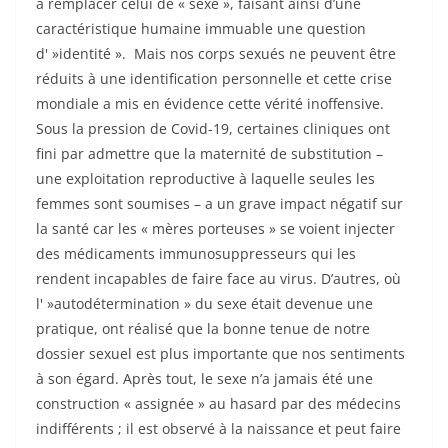
à remplacer celui de « sexe », faisant ainsi d’une
caractéristique humaine immuable une question
d' »identité ». Mais nos corps sexués ne peuvent être
réduits à une identification personnelle et cette crise
mondiale a mis en évidence cette vérité inoffensive.
Sous la pression de Covid-19, certaines cliniques ont
fini par admettre que la maternité de substitution –
une exploitation reproductive à laquelle seules les
femmes sont soumises – a un grave impact négatif sur
la santé car les « mères porteuses » se voient injecter
des médicaments immunosuppresseurs qui les
rendent incapables de faire face au virus. D’autres, où
l' »autodétermination » du sexe était devenue une
pratique, ont réalisé que la bonne tenue de notre
dossier sexuel est plus importante que nos sentiments
à son égard. Après tout, le sexe n’a jamais été une
construction « assignée » au hasard par des médecins
indifférents ; il est observé à la naissance et peut faire