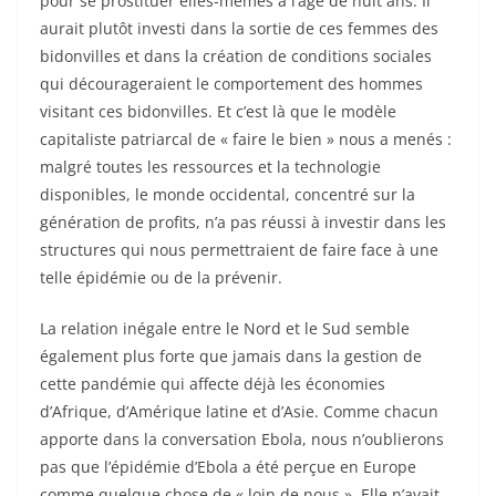
pour se prostituer elles-mêmes à l’âge de huit ans. Il
aurait plutôt investi dans la sortie de ces femmes des
bidonvilles et dans la création de conditions sociales
qui décourageraient le comportement des hommes
visitant ces bidonvilles. Et c’est là que le modèle
capitaliste patriarcal de « faire le bien » nous a menés :
malgré toutes les ressources et la technologie
disponibles, le monde occidental, concentré sur la
génération de profits, n’a pas réussi à investir dans les
structures qui nous permettraient de faire face à une
telle épidémie ou de la prévenir.
La relation inégale entre le Nord et le Sud semble
également plus forte que jamais dans la gestion de
cette pandémie qui affecte déjà les économies
d’Afrique, d’Amérique latine et d’Asie. Comme chacun
apporte dans la conversation Ebola, nous n’oublierons
pas que l’épidémie d’Ebola a été perçue en Europe
comme quelque chose de « loin de nous ». Elle n’avait