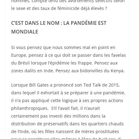
hommes, compte tenu des avortements sélectifs selon
le sexe et des taux de féminicide déjà élevés ?
C’EST DANS LE NOM : LA PANDÉMIE EST
MONDIALE
Si vous pensez que nous sommes mal en point en
Europe, pensez à ce qui doit se passer dans les favelas
du Brésil lorsque l’épidémie les frappe. Pensez aux
zones dalits en Inde. Pensez aux bidonvilles du Kenya.
Lorsque Bill Gates a prononcé son Ted Talk de 2015,
dans lequel il exhortait à se préparer à une pandémie,
il n’a pas appliqué cette logique à ses propres actions
philanthropiques. S’il l’avait fait, il n’aurait
certainement pas investi des millions dans la
distribution de préservatifs dans les quartiers chauds
de l’Inde, où les filles naissent de mères prostituées