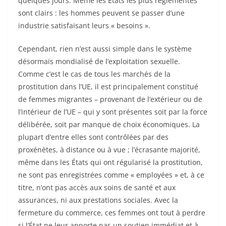
quelques jours. Même les États les plus réglementés
sont clairs : les hommes peuvent se passer d’une
industrie satisfaisant leurs « besoins ».
Cependant, rien n’est aussi simple dans le système
désormais mondialisé de l’exploitation sexuelle.
Comme c’est le cas de tous les marchés de la
prostitution dans l’UE, il est principalement constitué
de femmes migrantes – provenant de l’extérieur ou de
l’intérieur de l’UE – qui y sont présentes soit par la force
délibérée, soit par manque de choix économiques. La
plupart d’entre elles sont contrôlées par des
proxénètes, à distance ou à vue ; l’écrasante majorité,
même dans les États qui ont régularisé la prostitution,
ne sont pas enregistrées comme « employées » et, à ce
titre, n’ont pas accès aux soins de santé et aux
assurances, ni aux prestations sociales. Avec la
fermeture du commerce, ces femmes ont tout à perdre
si l’État ne leur apporte pas un soutien immédiat et à