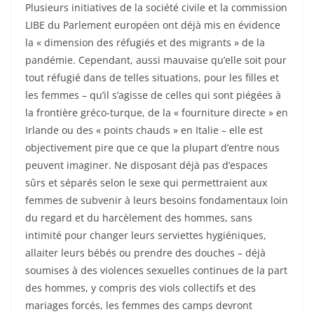
Plusieurs initiatives de la société civile et la commission
LIBE du Parlement européen ont déjà mis en évidence
la « dimension des réfugiés et des migrants » de la
pandémie. Cependant, aussi mauvaise qu’elle soit pour
tout réfugié dans de telles situations, pour les filles et
les femmes – qu’il s’agisse de celles qui sont piégées à
la frontière gréco-turque, de la « fourniture directe » en
Irlande ou des « points chauds » en Italie – elle est
objectivement pire que ce que la plupart d’entre nous
peuvent imaginer. Ne disposant déjà pas d’espaces
sûrs et séparés selon le sexe qui permettraient aux
femmes de subvenir à leurs besoins fondamentaux loin
du regard et du harcèlement des hommes, sans
intimité pour changer leurs serviettes hygiéniques,
allaiter leurs bébés ou prendre des douches – déjà
soumises à des violences sexuelles continues de la part
des hommes, y compris des viols collectifs et des
mariages forcés, les femmes des camps devront