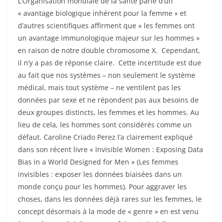
L’Organisation mondiale de la santé parle d’un
« avantage biologique inhérent pour la femme » et
d’autres scientifiques affirment que « les femmes ont
un avantage immunologique majeur sur les hommes »
en raison de notre double chromosome X. Cependant,
il n’y a pas de réponse claire. Cette incertitude est due
au fait que nos systèmes – non seulement le système
médical, mais tout système – ne ventilent pas les
données par sexe et ne répondent pas aux besoins de
deux groupes distincts, les femmes et les hommes. Au
lieu de cela, les hommes sont considérés comme un
défaut. Caroline Criado Perez l’a clairement expliqué
dans son récent livre « Invisible Women : Exposing Data
Bias in a World Designed for Men » (Les femmes
invisibles : exposer les données biaisées dans un
monde conçu pour les hommes). Pour aggraver les
choses, dans les données déjà rares sur les femmes, le
concept désormais à la mode de « genre » en est venu