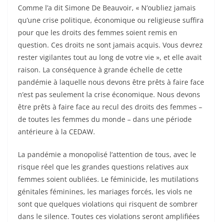
Comme l’a dit Simone De Beauvoir, « N’oubliez jamais
qu’une crise politique, économique ou religieuse suffira
pour que les droits des femmes soient remis en
question. Ces droits ne sont jamais acquis. Vous devrez
rester vigilantes tout au long de votre vie », et elle avait
raison. La conséquence à grande échelle de cette
pandémie à laquelle nous devons être prêts à faire face
n’est pas seulement la crise économique. Nous devons
être prêts à faire face au recul des droits des femmes –
de toutes les femmes du monde – dans une période
antérieure à la CEDAW.
La pandémie a monopolisé l’attention de tous, avec le
risque réel que les grandes questions relatives aux
femmes soient oubliées. Le féminicide, les mutilations
génitales féminines, les mariages forcés, les viols ne
sont que quelques violations qui risquent de sombrer
dans le silence. Toutes ces violations seront amplifiées