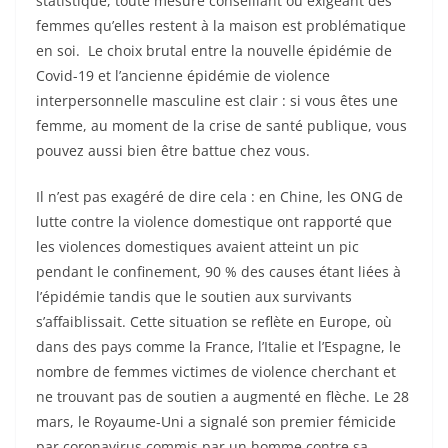
statistique, toute mesure conseillant ou exigeant des
femmes qu’elles restent à la maison est problématique
en soi. Le choix brutal entre la nouvelle épidémie de
Covid-19 et l’ancienne épidémie de violence
interpersonnelle masculine est clair : si vous êtes une
femme, au moment de la crise de santé publique, vous
pouvez aussi bien être battue chez vous.
Il n’est pas exagéré de dire cela : en Chine, les ONG de
lutte contre la violence domestique ont rapporté que
les violences domestiques avaient atteint un pic
pendant le confinement, 90 % des causes étant liées à
l’épidémie tandis que le soutien aux survivants
s’affaiblissait. Cette situation se reflète en Europe, où
dans des pays comme la France, l’Italie et l’Espagne, le
nombre de femmes victimes de violence cherchant et
ne trouvant pas de soutien a augmenté en flèche. Le 28
mars, le Royaume-Uni a signalé son premier fémicide
par coronavirus commis par un homme contre sa