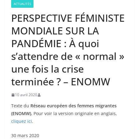
ACTUALITÉS
PERSPECTIVE FÉMINISTE
MONDIALE SUR LA
PANDÉMIE : À quoi
s’attendre de « normal »
une fois la crise
terminée ? – ENOMW
10 avril 2020
Texte du
Réseau européen des femmes migrantes
(ENOMW).
Pour voir la version originale en anglais,
cliquez ici
.
30 mars 2020