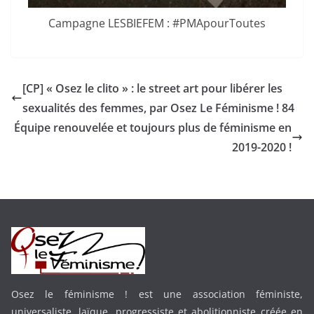
Campagne LESBIEFEM : #PMApourToutes
[CP] « Osez le clito » : le street art pour libérer les
sexualités des femmes, par Osez Le Féminisme ! 84
Équipe renouvelée et toujours plus de féminisme en
2019-2020 !
Osez le féminisme ! est une association féministe,
universaliste, laïque, progressiste et abolitionniste créée en