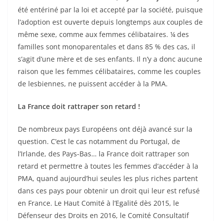
été entériné par la loi et accepté par la société, puisque
l’adoption est ouverte depuis longtemps aux couples de
même sexe, comme aux femmes célibataires. ¼ des
familles sont monoparentales et dans 85 % des cas, il
s’agit d’une mère et de ses enfants. Il n’y a donc aucune
raison que les femmes célibataires, comme les couples
de lesbiennes, ne puissent accéder à la
PMA
.
La France doit rattraper son retard !
De nombreux pays Européens ont déjà avancé sur la
question. C’est le cas notamment du Portugal, de
l’Irlande, des Pays-Bas… la France doit rattraper son
retard et permettre à toutes les femmes d’accéder à la
PMA
, quand aujourd’hui seules les plus riches partent
dans ces pays pour obtenir un droit qui leur est refusé
en France. Le Haut Comité à l’Egalité dès 2015, le
Défenseur des Droits en 2016, le Comité Consultatif