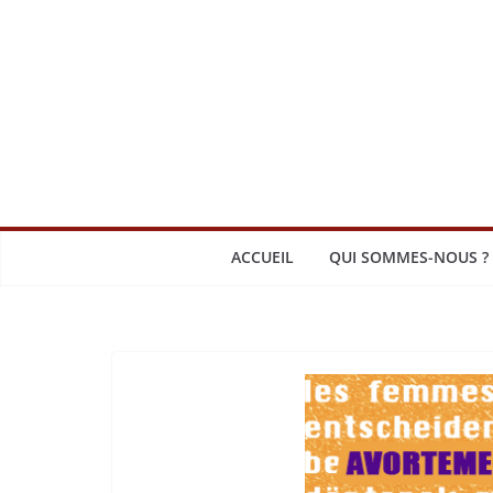
Passer
au
contenu
ACCUEIL
QUI SOMMES-NOUS ?