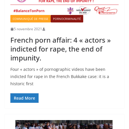
COMMUNIQUÉ DE PRESSE
PORNOCRIMINALITÉ
5 novembre 2021
French porn affair: 4 « actors »
indicted for rape, the end of
impunity.
Four « actors » of pornographic videos have been
indicted for rape in the French Bukkake case: it is a
historic first
Read More