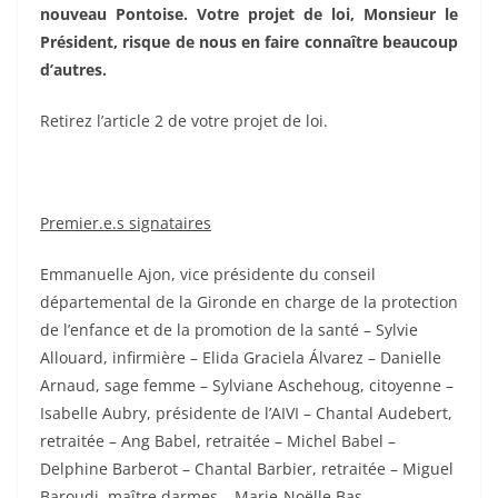
nouveau Pontoise. Votre projet de loi, Monsieur le
Président, risque de nous en faire connaître beaucoup
d’autres.
Retirez l’article 2 de votre projet de loi.
Premier.e.s signataires
Emmanuelle Ajon, vice présidente du conseil
départemental de la Gironde en charge de la protection
de l’enfance et de la promotion de la santé – Sylvie
Allouard, infirmière – Elida Graciela Álvarez – Danielle
Arnaud, sage femme – Sylviane Aschehoug, citoyenne –
Isabelle Aubry, présidente de l’AIVI – Chantal Audebert,
retraitée – Ang Babel, retraitée – Michel Babel –
Delphine Barberot – Chantal Barbier, retraitée – Miguel
Baroudi, maître darmes – Marie-Noëlle Bas,