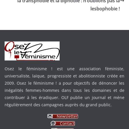
la transphobie et la biphobie : n’oublions pas la
lesbophobie !
Osez le féminisme ! est une association féministe,
universaliste, laïque, progressiste et abolitionniste créée en
2009. Osez le féminisme ! a pour objectifs de dénoncer les
inégalités femmes-hommes dans tous les domaines et de
contribuer à les éradiquer. OLF publie un journal et mène
régulièrement des campagnes auprès du grand public.
Newsletter
Contact