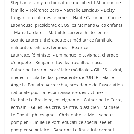
Stéphanie Lamy, co-fondatrice du collectif Abandon de
famille – Tolérance Zéro – Nathalie Lanciaux – Delsy
Langan, du côté des femmes – Haute Garonne – Carole
Lapanouse, présidente d’SOS les Mamans & les enfants
– Marie Larderet – Mathilde Larrere, historienne –
Sophie Laurent, thérapeute et médiatrice familiale,
militante droits des femmes – Béatrice
Lautrette,
f
éministe – Emmanuelle Lavignac, chargée
d’enquête – Benjamin Laville, travailleur social –
Catherine Lazarini, secrétaire médicale – GILLES Lazimi,
médecin – Lilâ Le Bas, présidente de l’UNEF – Marie
Ange Le Boulaire Verrecchia, présidente de l’association
nationale pour la reconnaissance des victimes –
Nathalie Le Brazidec, enseignante – Catherine Le Corre,
écrivain – Gilles Le Corre, peintre, plasticien – Michèle
Le Doeuff, philosophe – Christophe Le Meil, sapeur
pompier – Emilie Le Port, éducatrice spécialisée et
pompier volontaire – Sandrine Le Roux, intervenant