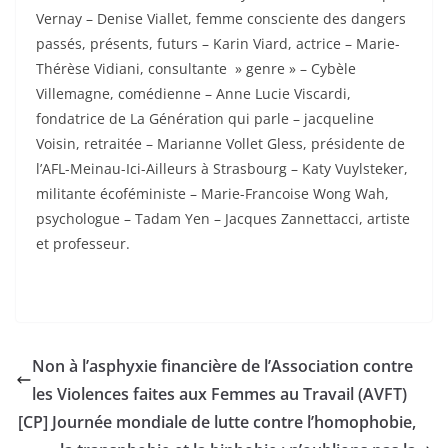
Vernay – Denise Viallet, femme consciente des dangers
passés, présents, futurs – Karin Viard, actrice – Marie-
Thérèse Vidiani, consultante » genre » – Cybèle
Villemagne, comédienne – Anne Lucie Viscardi,
fondatrice de La Génération qui parle – jacqueline
Voisin, retraitée – Marianne Vollet Gless, présidente de
l’AFL-Meinau-Ici-Ailleurs à Strasbourg – Katy Vuylsteker,
militante écoféministe – Marie-Francoise Wong Wah,
psychologue – Tadam Yen – Jacques Zannettacci, artiste
et professeur.
Non à l’asphyxie financière de l’Association contre
les Violences faites aux Femmes au Travail (AVFT)
[CP] Journée mondiale de lutte contre l’homophobie,