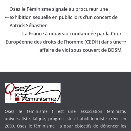
Osez le Féminisme signale au procureur une
exhibition sexuelle en public lors d’un concert de
Patrick Sébastien
La France à nouveau condamnée par la Cour
Européenne des droits de l’homme (CEDH) dans une
affaire de viol sous couvert de BDSM
Osez le féminisme ! est une association féministe,
universaliste, laïque, progressiste et abolitionniste créée en
2009. Osez le féminisme ! a pour objectifs de dénoncer les