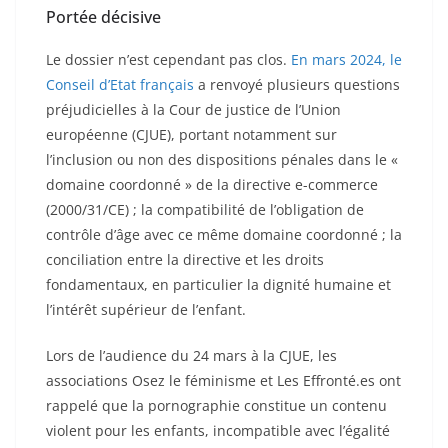
Portée décisive
Le dossier n’est cependant pas clos.
En mars 2024, le
Conseil d’Etat français
a renvoyé plusieurs questions
préjudicielles à la Cour de justice de l’Union
européenne (CJUE), portant notamment sur
l’inclusion ou non des dispositions pénales dans le «
domaine coordonné » de la directive e-commerce
(2000/31/CE) ; la compatibilité de l’obligation de
contrôle d’âge avec ce même domaine coordonné ; la
conciliation entre la directive et les droits
fondamentaux, en particulier la dignité humaine et
l’intérêt supérieur de l’enfant.
Lors de l’audience du 24 mars à la CJUE, les
associations Osez le féminisme et Les Effronté.es ont
rappelé que la pornographie constitue un contenu
violent pour les enfants, incompatible avec l’égalité