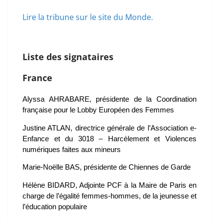
Lire la tribune sur le site du Monde.
Liste des signataires
France
Alyssa AHRABARE, présidente de la Coordination
française pour le Lobby Européen des Femmes
Justine ATLAN, directrice générale de l’Association e-
Enfance et du 3018 – Harcèlement et Violences
numériques faites aux mineurs
Marie-Noëlle BAS, présidente de Chiennes de Garde
Hélène BIDARD, Adjointe PCF à la Maire de Paris en
charge de l’égalité femmes-hommes, de la jeunesse et
l’éducation populaire