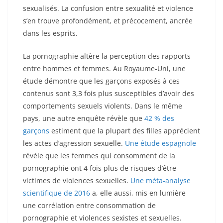
sexualisés. La confusion entre sexualité et violence
s’en trouve profondément, et précocement, ancrée
dans les esprits.
La pornographie altère la perception des rapports
entre hommes et femmes. Au Royaume-Uni, une
étude démontre que les garçons exposés à ces
contenus sont 3,3 fois plus susceptibles d’avoir des
comportements sexuels violents. Dans le même
pays, une autre enquête révèle que
42 % des
garçons
estiment que la plupart des filles apprécient
les actes d’agression sexuelle.
Une étude espagnole
révèle que les femmes qui consomment de la
pornographie ont 4 fois plus de risques d’être
victimes de violences sexuelles.
Une méta-analyse
scientifique de 2016
a, elle aussi, mis en lumière
une corrélation entre consommation de
pornographie et violences sexistes et sexuelles.