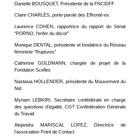
Danielle BOUSQUET, Présidente de la FNCIDFF
Claire CHARLÈS, porte-parole des Effronté-es
Laurence COHEN, rapportrice du rapport du Sénat
“PORNO, l’enfer du décor”
Monique DENTAL, présidente et fondatrice du Réseau
féministe “Ruptures”
Catherine GOLDMANN, chargée de projet de la
Fondation Scelles
Nastasia HOLLENDER, présidente du Mouvement du
Nid
Myriam LEBKIRI, Secrétaire confédérale en charge
des questions d’égalité, CGT Confédération Générale
du Travail
Alejandra MARISCAL LOPEZ, Directrice de
l’association Point de Contact