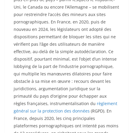
Uni, le Canada ou encore l’Allemagne – se mobilisent
pour restreindre l’accès des mineurs aux sites
pornographiques. En France, en 2020, puis de
nouveau en 2024, les législateurs ont adopté des
dispositions permettant de bloquer les sites qui ne
vérifient pas l’âge des utilisateurs de manière
effective, au-delà de la simple autodéclaration. Ce
dispositif, pourtant minimal, est l’objet d’un intense
lobbying de la part de l’industrie pornographique,
qui multiplie les manœuvres dilatoires pour faire
obstacle à sa mise en œuvre : recours devant les
juridictions, argumentation juridique sur la
primauté du pays d’origine pour échapper aux
règles françaises, instrumentalisation du
règlement
général sur la protection des données
(RGPD). En
France, depuis 2020, les cinq principales
plateformes pornographiques ont intenté pas moins