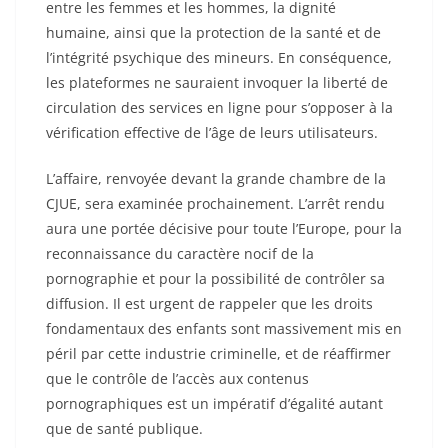
entre les femmes et les hommes, la dignité
humaine, ainsi que la protection de la santé et de
l’intégrité psychique des mineurs. En conséquence,
les plateformes ne sauraient invoquer la liberté de
circulation des services en ligne pour s’opposer à la
vérification effective de l’âge de leurs utilisateurs.
L’affaire, renvoyée devant la grande chambre de la
CJUE, sera examinée prochainement. L’arrêt rendu
aura une portée décisive pour toute l’Europe, pour la
reconnaissance du caractère nocif de la
pornographie et pour la possibilité de contrôler sa
diffusion. Il est urgent de rappeler que les droits
fondamentaux des enfants sont massivement mis en
péril par cette industrie criminelle, et de réaffirmer
que le contrôle de l’accès aux contenus
pornographiques est un impératif d’égalité autant
que de santé publique.