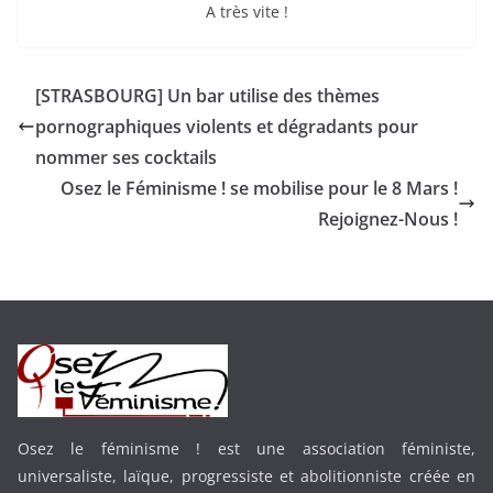
A très vite !
[STRASBOURG] Un bar utilise des thèmes
pornographiques violents et dégradants pour
nommer ses cocktails
Osez le Féminisme ! se mobilise pour le 8 Mars !
Rejoignez-Nous !
Osez le féminisme ! est une association féministe,
universaliste, laïque, progressiste et abolitionniste créée en