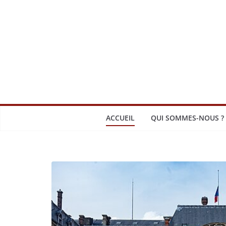
Passer
au
contenu
ACCUEIL
QUI SOMMES-NOUS ?