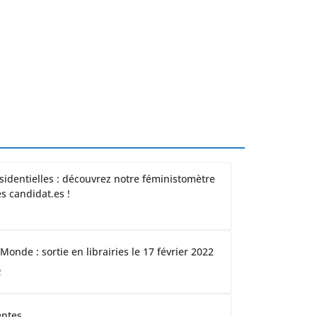
sidentielles : découvrez notre féministomètre
es candidat.es !
e Monde : sortie en librairies le 17 février 2022
2
entes…