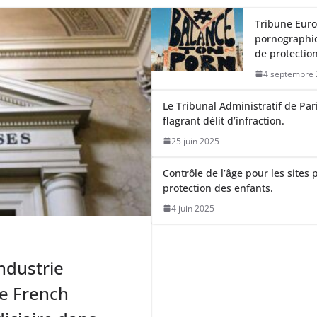
Tribune Euro
pornographiq
de protectio
4 septembre
Le Tribunal Administratif de Pa
flagrant délit d’infraction.
25 juin 2025
Contrôle de l’âge pour les sites
protection des enfants.
4 juin 2025
industrie
re French