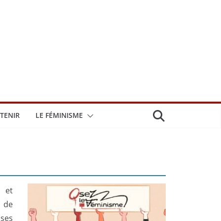
TENIR
LE FÉMINISME
 et
 de
ses