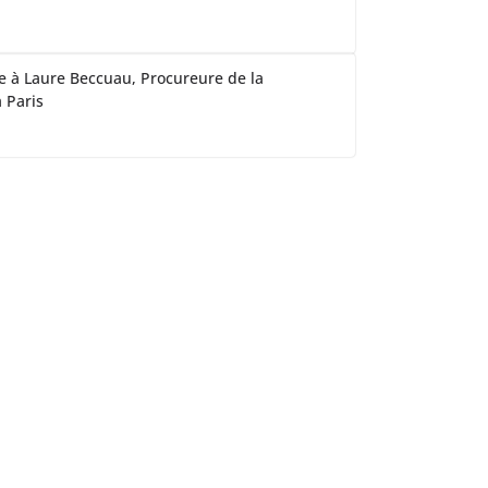
te à Laure Beccuau, Procureure de la
 Paris