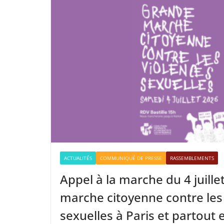
ACTUALITÉS
COMMUNIQUÉ DE PRESSE
RASSEMBLEMENTS
Appel à la marche du 4 juille
marche citoyenne contre les
sexuelles à Paris et partout