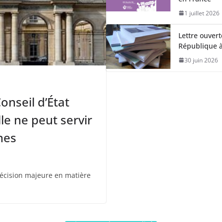
1 juillet 2026
Lettre ouver
République à
30 juin 2026
onseil d’État
lle ne peut servir
nes
 décision majeure en matière