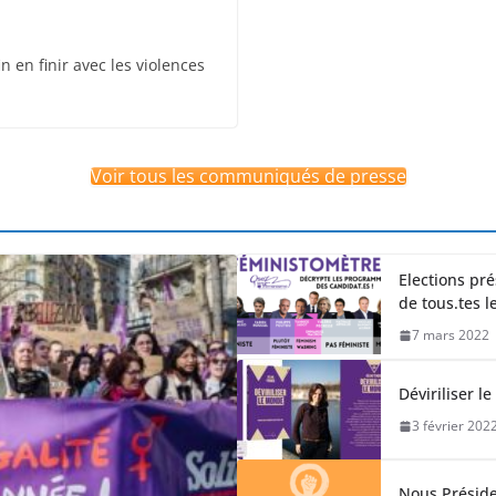
n en finir avec les violences
Voir tous les communiqués de presse
Elections pré
de tous.tes l
7 mars 2022
Déviriliser l
3 février 202
Nous Présid