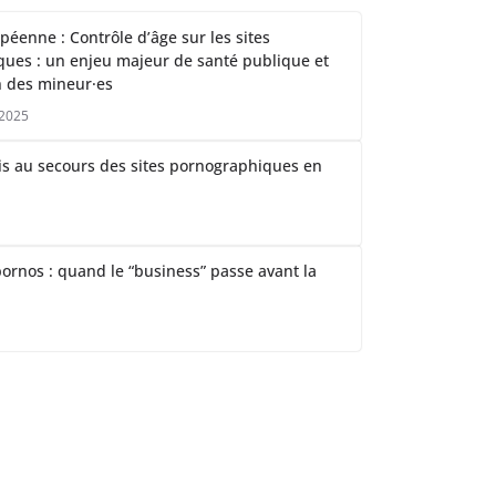
péenne : Contrôle d’âge sur les sites
ues : un enjeu majeur de santé publique et
n des mineur·es
 2025
ris au secours des sites pornographiques en
 pornos : quand le “business” passe avant la