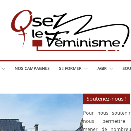
NOS CAMPAGNES
SE FORMER
AGIR
SOU
Soutenez-nous !
Pour nous soutenir
nous permettre
mener de nombreu