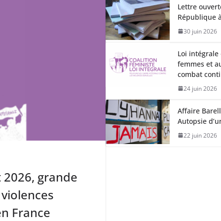
Lettre ouver
République à
30 juin 2026
Loi intégrale
femmes et au
combat conti
24 juin 2026
Affaire Barel
Autopsie d’u
22 juin 2026
t 2026, grande
 violences
 en France