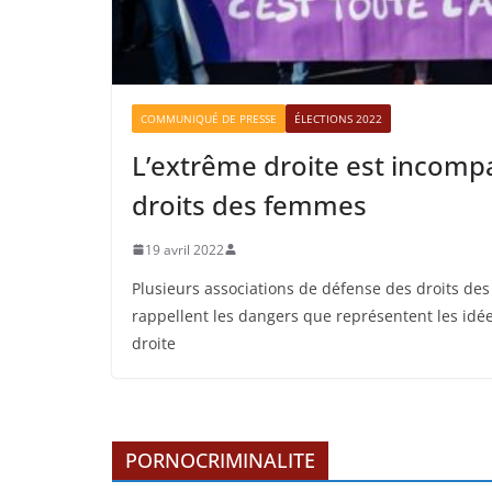
COMMUNIQUÉ DE PRESSE
ÉLECTIONS 2022
L’extrême droite est incompa
droits des femmes
19 avril 2022
Plusieurs associations de défense des droits d
rappellent les dangers que représentent les idée
droite
PORNOCRIMINALITE