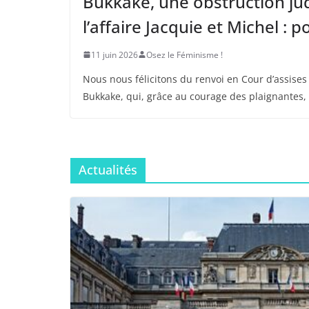
Bukkake, une obstruction jud
l’affaire Jacquie et Michel : 
11 juin 2026
Osez le Féminisme !
Nous nous félicitons du renvoi en Cour d’assise
Bukkake, qui, grâce au courage des plaignantes,
Actualités