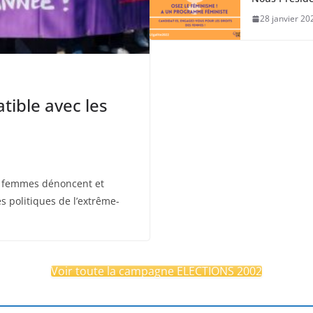
28 janvier 20
tible avec les
es femmes dénoncent et
s politiques de l’extrême-
Voir toute la campagne ELECTIONS 2002