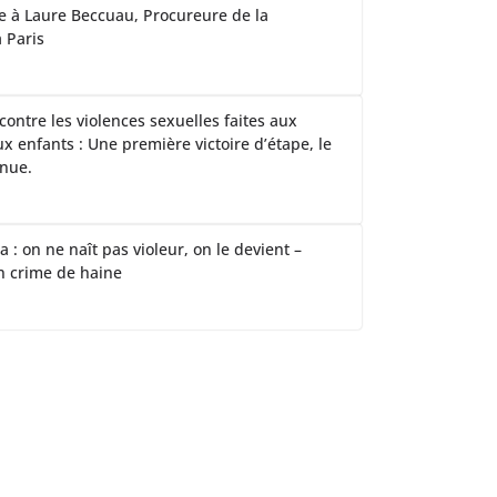
te à Laure Beccuau, Procureure de la
 Paris
 contre les violences sexuelles faites aux
x enfants : Une première victoire d’étape, le
nue.
la : on ne naît pas violeur, on le devient –
n crime de haine